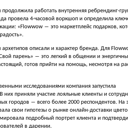
 продолжила работать внутренняя ребрендинг-гру
да провела 4-часовой воркшоп и определила ключ
кации: «Flowwow ― это маркетплейс подарков, ко
радость».
и архетипов описали и характер бренда. Для Floww
Свой парень» ― это легкий в общении и энергичны
стоящий, готов прийти на помощь, несмотря на ра
твенными исследованиями компания запустила
В них приняли участие лояльные клиенты и сотруд
ых городов ― всего более 2000 респондентов. На 
ала свои гипотезы о рынке онлайн-доставки цвето
рмировала подробный портрет клиента и подтверд
ователей в дарении.