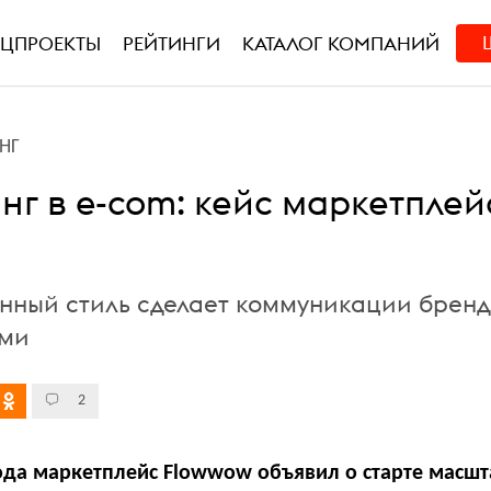
ЕЦПРОЕКТЫ
РЕЙТИНГИ
КАТАЛОГ КОМПАНИЙ
НГ
нг в e-com: кейс маркетплей
ный стиль сделает коммуникации бренд
ыми
2
года маркетплейс Flowwow объявил о старте масш