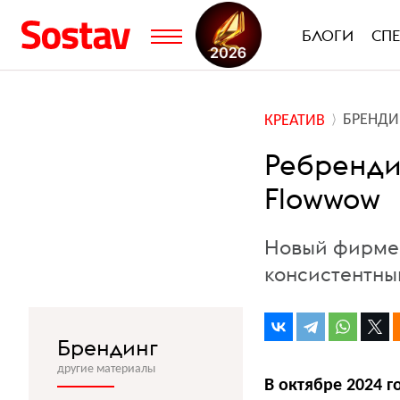
БЛОГИ
СП
БРЕНДИ
КРЕАТИВ
Ребренди
Flowwow
Новый фирмен
консистентн
Брендинг
другие материалы
В октябре 2024 