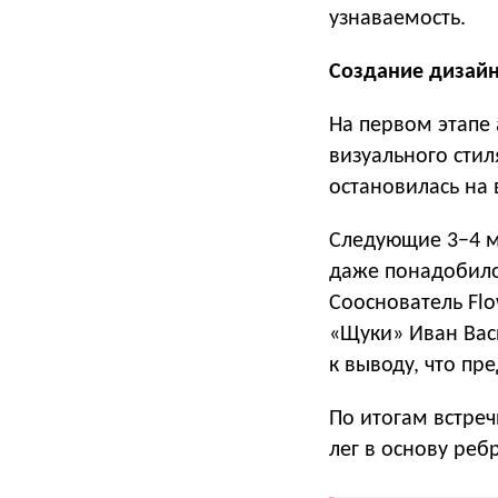
узнаваемость.
Создание дизайн
На первом этапе
визуального стил
остановилась на 
Следующие 3−4 ме
даже понадобилос
Сооснователь Fl
«Щуки» Иван Вас
к выводу, что пр
По итогам встреч
лег в основу реб