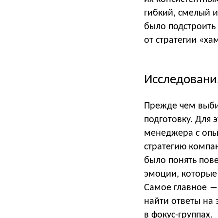
гибкий, смелый 
было подстроить
от стратегии «ха
Исследовани
Прежде чем выби
подготовку. Для 
менеджера с опы
стратегию компа
было понять пов
эмоции, которые
Самое главное ― 
найти ответы на
в фокус-группах.