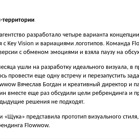
-территории
 агентство разработало четыре варианта концепци
я с Key Vision и вариациями логотипов. Команда F
версии с обменом эмоциями и взяла паузу на обсу
сяца ушли на разработку идеального визуала, в п
ь провести еще одну встречу и перезапустить зада
owwow Вячеслав Богдан и креативный директор и п
ин вместе еще раз обсудили цели ребрендинга и 
едыдущие решения не подходят.
и «Щука» представила прототип визуального стиля
рендинга Flowwow.