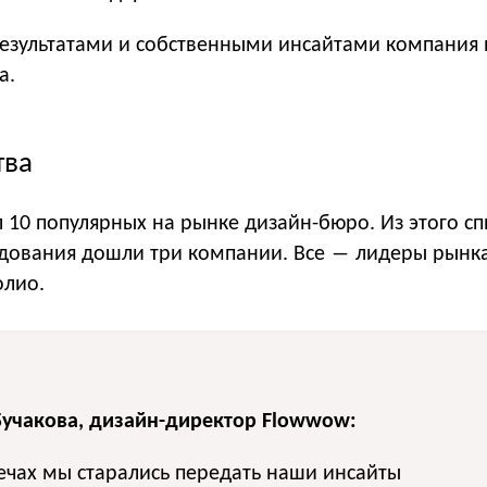
езультатами и собственными инсайтами компания 
а.
тва
10 популярных на рынке дизайн-бюро. Из этого сп
едования дошли три компании. Все ― лидеры рынка
олио.
Бучакова, дизайн-директор Flowwow:
ечах мы старались передать наши инсайты