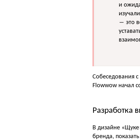
и ожида
изучали
― это в
устават
взаимо
Собеседования с 
Flowwow начал с
Разработка в
В дизайне «Щуке
бренда, показать