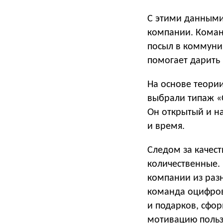
С этими данными
компании. Коман
посыл в коммуни
помогает дарить 
На основе теори
выбрали типаж «
Он открытый и на
и время.
Следом за качес
количественные. 
компании из разн
команда оцифров
и подарков, сфо
мотивацию польз