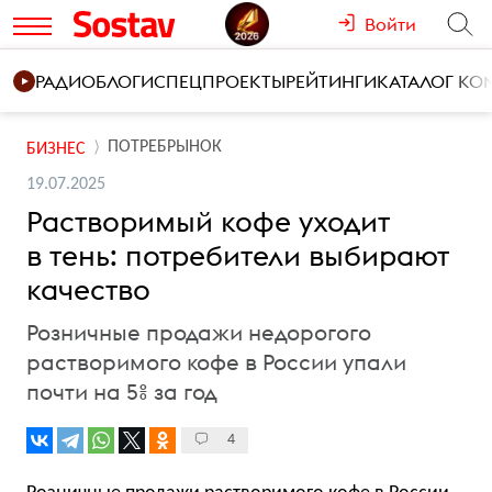
Войти
РАДИО
БЛОГИ
СПЕЦПРОЕКТЫ
РЕЙТИНГИ
КАТАЛОГ К
ПОТРЕБРЫНОК
БИЗНЕС
19.07.2025
Растворимый кофе уходит
в тень: потребители выбирают
качество
Розничные продажи недорогого
растворимого кофе в России упали
почти на 5% за год
4