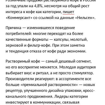
Розничные продажи растворимого кофе в России
за год упали на 4,8%, несмотря на общий рост
интереса к кофе как категории,
пишет
«Коммерсант» со ссылкой на данные «Нильсен».
Причина — изменившееся поведение
потребителей: многие переходят на более
качественные форматы — капсулы, молотый,
зерновой и фильтр-кофе. При этом заметна
и тенденция отказа от кофе ради экономии.
Растворимый кофе — самый дешевый сегмент,
но его восприятие меняется. Молодая аудитория
выбирает вкус и ритуал, а не просто стимулятор.
Производители реагируют: в ассортименте все
больше «премиальной растворимости» — новых
рецептур, улучшенного дизайна упаковки, кросс-
канального продвижения. Лидеры категории
инвестируют в коммуникации, связывая