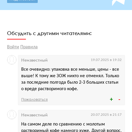
Обсудить с другими читателями:
Войти
Правила
Неизвестный
19.07.2025 в 19:32
Все очевидно: упаковка все меньше, цены - все
выше! К тому же ЗОЖ никто не отменял. Только
за последние полгода было 2-3 больших статьи
о вреде растворимого кофе.
Пожаловаться
Неизвестный
20.07.2025 в 21:17
На самом деле по сравнению с молотым
растворимый кофе намного хуже. Другой вопрос,