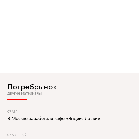
Потребрынок
другие материалы
07 АВГ
В Москве заработало кафе «Яндекс Лавки»
07 АВГ
1