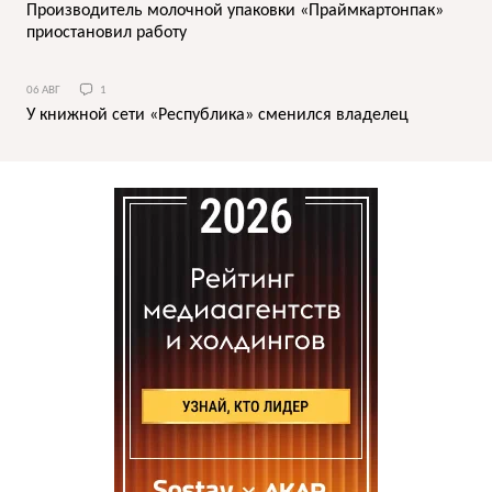
Производитель молочной упаковки «Праймкартонпак»
приостановил работу
06 АВГ
1
У книжной сети «Республика» сменился владелец