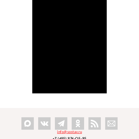
info@sostav.ru
+7 (495) 274-05-25