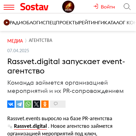
Войти
РАДИО
БЛОГИ
СПЕЦПРОЕКТЫ
РЕЙТИНГИ
КАТАЛОГ К
АГЕНТСТВА
МЕДИА
07.04.2025
Rassvet.digital запускает event-
агентство
Команда займется организацией
мероприятий и их PR-сопровождением
Rassvet.events выросло на базе PR-агентства
Rassvet.digital
. Новое агентство займется
организацией мероприятий под ключ,