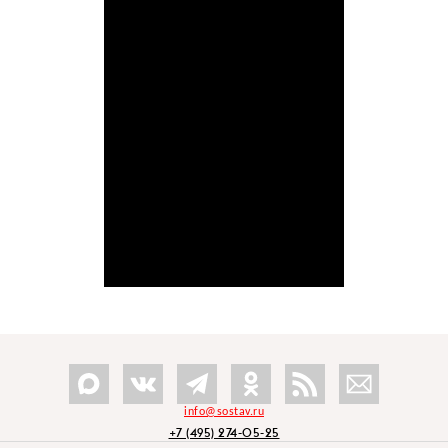
info@sostav.ru
+7 (495) 274-05-25