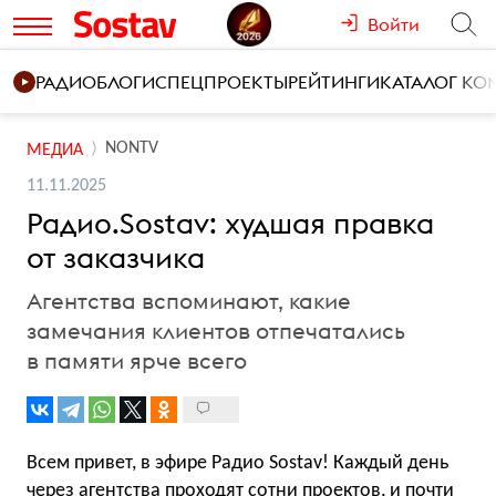
Войти
РАДИО
БЛОГИ
СПЕЦПРОЕКТЫ
РЕЙТИНГИ
КАТАЛОГ К
NONTV
МЕДИА
11.11.2025
Радио.Sostav: худшая правка
от заказчика
Агентства вспоминают, какие
замечания клиентов отпечатались
в памяти ярче всего
Всем привет, в эфире Радио Sostav! Каждый день
через агентства проходят сотни проектов, и почти