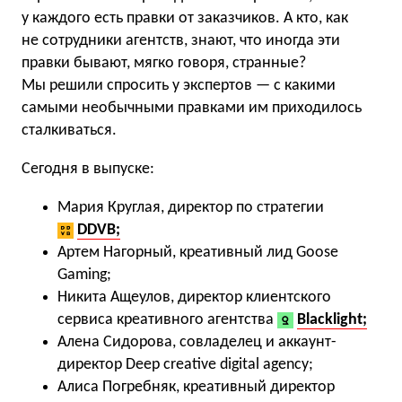
у каждого есть правки от заказчиков. А кто, как
не сотрудники агентств, знают, что иногда эти
правки бывают, мягко говоря, странные?
Мы решили спросить у экспертов — с какими
самыми необычными правками им приходилось
сталкиваться.
Сегодня в выпуске:
Мария Круглая, директор по стратегии
DDVB;
Артем Нагорный, креативный лид Goose
Gaming;
Никита Ащеулов, директор клиентского
сервиса креативного агентства
Blacklight;
Алена Сидорова, совладелец и аккаунт-
директор Deep creative digital agency;
Алиса Погребняк, креативный директор