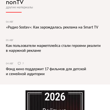
nonTV
другие материалы
06 АВГ
«Радио Sostav»: Как зарождалась реклама на Smart TV
05 АВГ
Как пользователи маркетплейса стали героями реалити
в наружной рекламе
04 АВГ
7
Фонд кино поддержит 17 фильмов для детской
и семейной аудитории