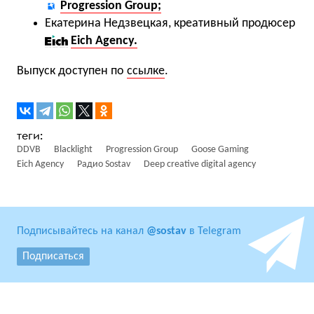
Progression Group;
Екатерина Недзвецкая, креативный продюсер
Eich Agency.
Выпуск доступен по
ссылке
.
DDVB
Blacklight
Progression Group
Goose Gaming
Eich Agency
Радио Sostav
Deep creative digital agency
Подписывайтесь на канал
@sostav
в Telegram
Подписаться