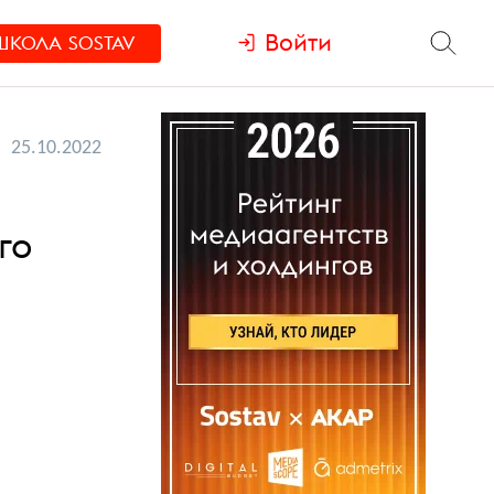
Войти
ШКОЛА
SOSTAV
25.10.2022
го