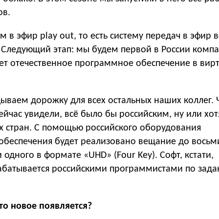
ов.
 в эфир play out, то есть систему передач в эфир в
е. Следующий этап: мы будем первой в России комп
ует отечественное программное обеспечение в вир
ываем дорожку для всех остальных наших коллег. 
 сейчас увидели, всё было бы российским, ну или хо
х стран. С помощью российского оборудования
обеспечения будет реализовано вещание до восьм
 одного в формате «UHD» (Four Key). Софт, кстати,
абатывается российскими программистами по зад
то новое появляется?