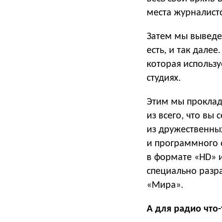
места журналист
Затем мы выведем
есть, и так дале
которая использ
студиях.
Этим мы проклад
из всего, что вы
из дружественны
и программного 
в формате «HD» и
специально разр
«Мира».
А для радио что-