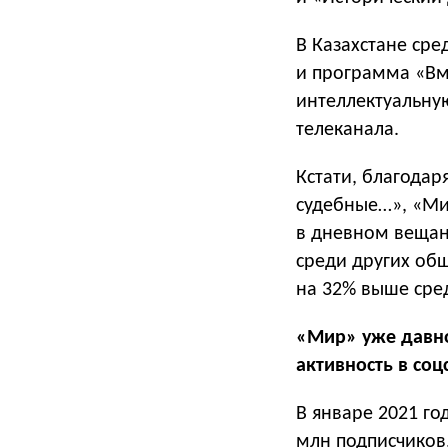
В Казахстане сре
и программа «Вме
интеллектуальну
телеканала.
Кстати, благода
судебные…», «Ми
в дневном вещан
среди других об
на 32% выше сред
«Мир» уже давно
активность в соц
В январе 2021 го
млн подписчиков.