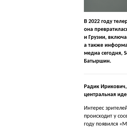
В 2022 году тел
она превратилас
и Грузии, включ
а также информа
медиа сегодня, 
Батыршин.
Радик Ирикович,
центральная идея
Интерес зрителей
происходит у сосе
году появился «М