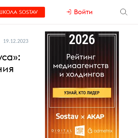
Войти
ШКОЛА
SOSTAV
19.12.2023
са»:
ния