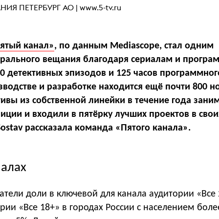
ИЯ ПЕТЕРБУРГ АО |
www.5-tv.ru
ятый канал»
, по данным Mediascope,
стал одним
рального вещания благодаря сериалам и програ
0 детективных эпизодов и 125 часов программног
зводстве и разработке находится ещё почти 800 н
тивы из собственной линейки в течение года зани
ции и входили в пятёрку лучших проектов в свои
Sostav рассказала команда «Пятого канала».
иалах
затели доли в ключевой для канала аудитории «Все
рии «Все 18+» в городах России с населением более