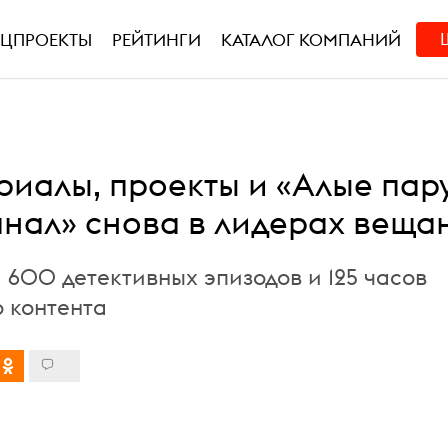
ЕЦПРОЕКТЫ
РЕЙТИНГИ
КАТАЛОГ КОМПАНИЙ
риалы, проекты и «Алые пару
анал» снова в лидерах веща
 600 детективных эпизодов и 125 часов
 контента