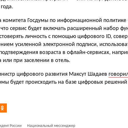
 года.
ва комитета Госдумы по информационной политике
, что сервис будет включать расширенный набор фу
стоверять личность с помощью цифрового ID, сове
ением усиленной электронной подписи, использова
подтверждения возраста в офлайн-сервисах, напр
а или при заселении в отель.
инистр цифрового развития Максут Шадаев
говори
рмы будет происходить на базе цифровых решений
идент России
Национальный мессенджер