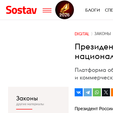
БЛОГИ
СП
ЗАКОНЫ
DIGITAL
Президен
национал
Платформа об
и коммерческ
Законы
другие материалы
Президент Росси