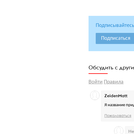
Подписывайтесь
Подписаться
Обсудить с друг
Войти
Правила
ZeidenMatt
Я название при
Пожаловаться
Не