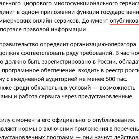
ального цифрового многофункционального сервис
динит в одном приложении функции государственн
ммерческих онлайн-сервисов. Документ
опубликов
портале правовой информации.
, правительство определит организацию-оператора
олжна соответствовать ряду требований. В частно
о должно быть зарегистрировано в России, облада
 программное обеспечение, входить в реестр росс
му с ежедневной аудиторией не менее 500 тыс.
Также среди обязательных условий — возможность
амы и работа сервиса через предустановленные
 силу с момента его официального опубликования.
авляют нормы о включении приложения в перечень
едустановленных программ — они начнут действов