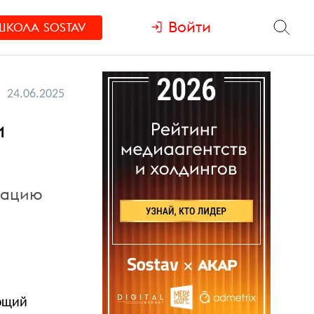
Войти
ШКОЛА
SOSTAV
24.06.2025
и
кацию
ющий