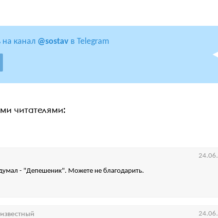
 на канал
@sostav
в Telegram
ими читателями:
24.06
думал - "Депешеник". Можете не благодарить.
известный
24.06