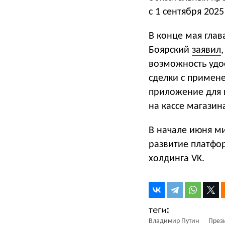
с 1 сентября 2025
В конце мая гла
Боярский
заявил
возможность удо
сделки с примен
приложение для 
на кассе магазин
В начале июня м
развитие платфо
холдинга VK.
Владимир Путин
През