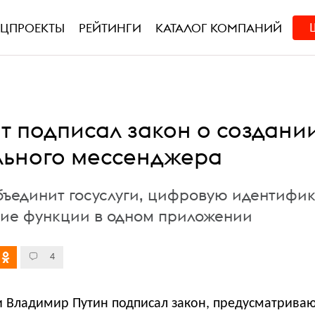
ЕЦПРОЕКТЫ
РЕЙТИНГИ
КАТАЛОГ КОМПАНИЙ
т подписал закон о создани
ьного мессенджера
ъединит госуслуги, цифровую идентифи
ие функции в одном приложении
4
и Владимир Путин подписал закон, предусматрива