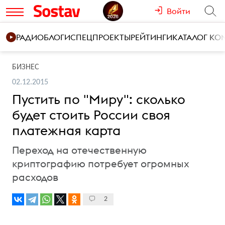
Войти
РАДИО
БЛОГИ
СПЕЦПРОЕКТЫ
РЕЙТИНГИ
КАТАЛОГ К
БИЗНЕС
02.12.2015
Пустить по "Миру": сколько
будет стоить России своя
платежная карта
Переход на отечественную
криптографию потребует огромных
расходов
2