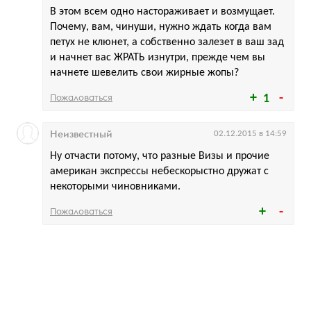
В этом всем одно настораживает и возмущает.
Почему, вам, чинуши, нужно ждать когда вам
петух не клюнет, а собственно залезет в ваш зад
и начнет вас ЖРАТЬ изнутри, прежде чем вы
начнете шевелить свои жирные жопы?
Пожаловаться
1
Неизвестный
02.12.2015 в 14:59
Ну отчасти потому, что разные Визы и прочие
американ экспрессы небескорыстно дружат с
некоторыми чиновниками.
Пожаловаться