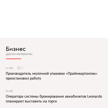
Бизнес
другие материалы
07 АВГ
1
Производитель молочной упаковки «Праймкартонпак»
приостановил работу
06 АВГ
Оператора системы бронирования авиабилетов Leonardo
планируют выставить на торги