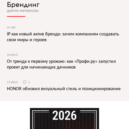
Брендинг
другие материалы
05 АВГ
IP как новый актив бренда: зачем компаниям создавать
свои миры и героев
28 ИЮЛ
От тренда к первому урожаю: как «Профи.ру» запустил
проект для начинающих дачников
23 ИЮЛ
5
HONOR обновил визуальный стиль и позиционирование