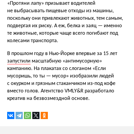
«Протяни лапу» призывает водителей
не выбрасывать пищевые отходы из машины,
поскольку они привлекают животных, тем самым,
подвергая их риску. А еж, белка и заяц — именно
те животные, которые чаще всего погибают под
колесами транспорта.
В прошлом году в Нью-Йорке впервые за 15 лет
запустили
масштабную «антимусорную»
кампанию. На плакатах со слоганом «Если
мусоришь, то ты — мусор» изобразили людей
с окурком и грязным стаканчиком из-под кофе
вместо голов. Агентство VMLY&R разработало
креатив на безвозмездной основе.