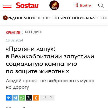
Войти
РАДИО
БЛОГИ
СПЕЦПРОЕКТЫ
РЕЙТИНГИ
КАТАЛОГ К
БРЕНДИНГ
КРЕАТИВ
18.02.2024
«Протяни лапу»:
в Великобритании запустили
социальную кампанию
по защите животных
Людей просят не выбрасывать мусор
на дорогу
3