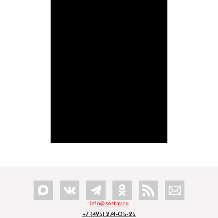
info@sostav.ru
+7 (495) 274-05-25