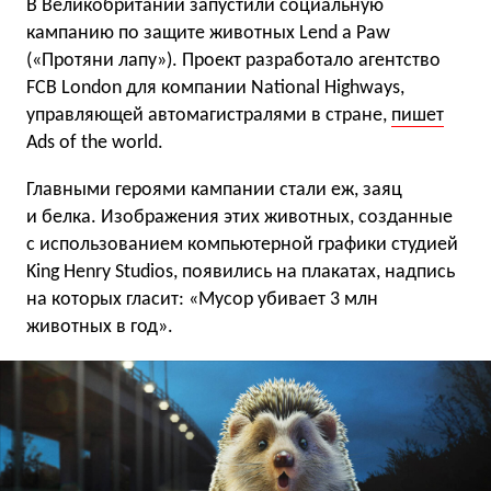
В Великобритании запустили социальную
кампанию по защите животных Lend a Paw
(«Протяни лапу»). Проект разработало агентство
FCB London для компании National Highways,
управляющей автомагистралями в стране,
пишет
Ads of the world.
Главными героями кампании стали еж, заяц
и белка. Изображения этих животных, созданные
с использованием компьютерной графики студией
King Henry Studios, появились на плакатах, надпись
на которых гласит: «Мусор убивает 3 млн
животных в год».