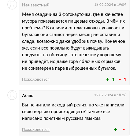
Неизвестный
18.02.2024 в 19:09
Меня озадачила 3 фотокарточка, где в качестве
мусора показывается пищевые отходы. В чём их
проблема? В отличии от пластиковых упаковок и
бутылок они сгниют через месяц не оставив и
следа, возможно даже удобрив почву. Конечное
же, если все повально будут выкидывать
продукты на обочину - это не к чему хорошему
не приведёт, но даже гора яблочных огрызков
не соизмерена паре выброшенных бутылок.
Пожаловаться
1
1
Лёша
19.02.2024 в 18:26
Вы не читали исходный релиз, но уже написали
свою версию происходящего? Там же все
написано понятным русским языком.
Пожаловаться