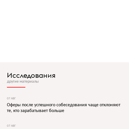
Исследования
другие материалы
07 АВГ
Оферы после успешного собеседования чаще отклоняют
те, кто зарабатывает больше
07 АВГ