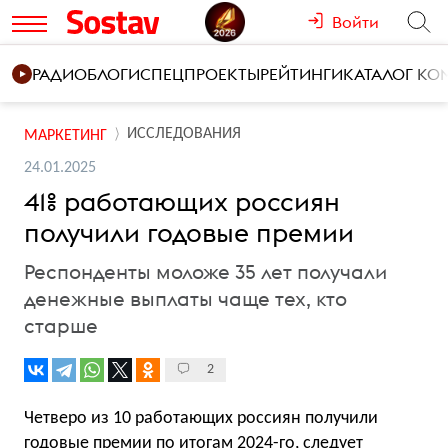
Войти
РАДИО
БЛОГИ
СПЕЦПРОЕКТЫ
РЕЙТИНГИ
КАТАЛОГ К
ИССЛЕДОВАНИЯ
МАРКЕТИНГ
24.01.2025
41% работающих россиян
получили годовые премии
Респонденты моложе 35 лет получали
денежные выплаты чаще тех, кто
старше
2
Четверо из 10 работающих россиян получили
годовые премии по итогам 2024-го,
следует