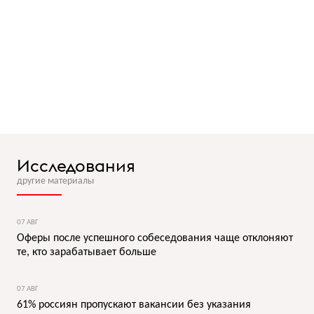
Исследования
другие материалы
07 АВГ
Оферы после успешного собеседования чаще отклоняют
те, кто зарабатывает больше
07 АВГ
61% россиян пропускают вакансии без указания