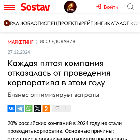
Войти
РАДИО
БЛОГИ
СПЕЦПРОЕКТЫ
РЕЙТИНГИ
КАТАЛОГ К
ИССЛЕДОВАНИЯ
МАРКЕТИНГ
27.12.2024
Каждая пятая компания
отказалась от проведения
корпоратива в этом году
Бизнес оптимизирует затраты
1
20% российских компаний в 2024 году не стали
проводить корпоратив. Основные причины:
отсутствие в организации традиции праздновать