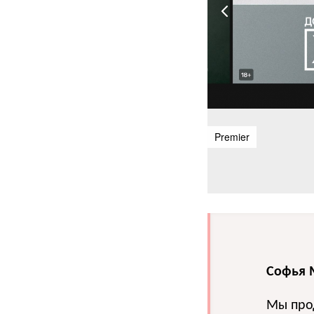
Premier
Софья 
Мы про