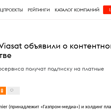
ЕЦПРОЕКТЫ
РЕЙТИНГИ
КАТАЛОГ КОМПАНИЙ
 Viasat объявили о контентн
тве
осервиса получат подписку на платные
mier (принадлежит «Газпром-медиа») и холдинг пла