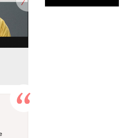
Premier
е