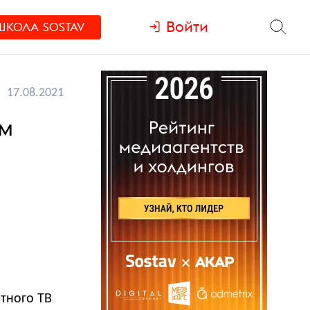
Войти
ШКОЛА
SOSTAV
17.08.2021
ом
тного ТВ