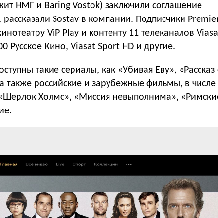
жит НМГ и Baring Vostok) заключили соглашение
, рассказали Sostav в компании. Подписчики Premie
инотеатру ViP Play и контенту 11 телеканалов Viasa
0 Русское Кино, Viasat Sport HD и другие.
оступны такие сериалы, как «Убивая Еву», «Рассказ
 а также российские и зарубежные фильмы, в числе
 «Шерлок Холмс», «Миссия невыполнима», «Римски
ие.