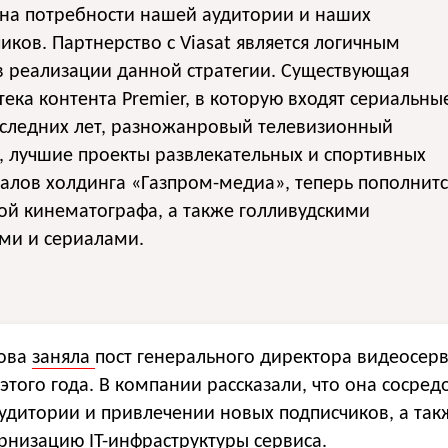
 на потребности нашей аудитории и наших
иков. Партнерство с Viasat является логичным
в реализации данной стратегии. Существующая
ека контента Premier, в которую входят сериальны
оследних лет, разножанровый телевизионный
, лучшие проекты развлекательных и спортивных
алов холдинга «Газпром-медиа», теперь пополнитс
ой кинематографа, а также голливудскими
ми и сериалами.
ова
заняла
пост генерального директора видеосер
 этого года. В компании рассказали, что она сосред
удитории и привлечении новых подписчиков, а так
рнизацию IT-инфраструктуры сервиса.