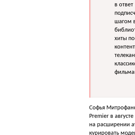
в ответ
подписч
шагом 
библиот
хиты п
контент
телекан
классик
фильма
Софья Митрофан
Premier в августе
на расширении а
курировать моде