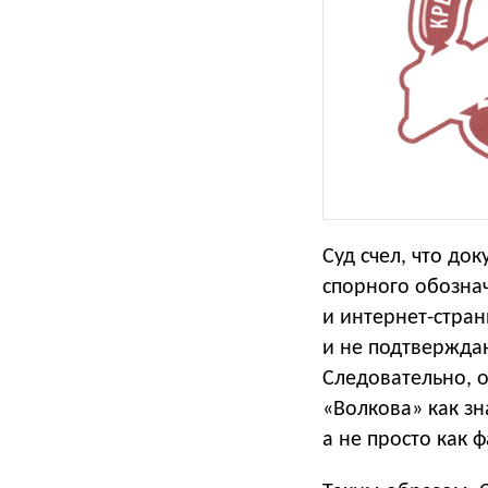
Суд счел, что до
спорного обозна
и интернет-стран
и не подтвержда
Следовательно, 
«Волкова» как з
а не просто как 