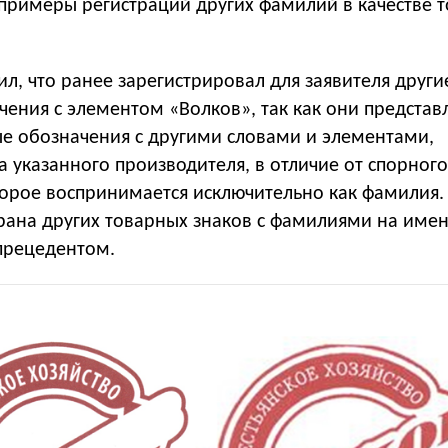
 примеры регистраций других фамилий в качестве 
ил, что ранее зарегистрировал для заявителя други
ения с элементом «Волков», так как они представ
 обозначения с другими словами и элементами,
 указанного производителя, в отличие от спорного
торое воспринимается исключительно как фамилия.
храна других товарных знаков с фамилиями на име
 прецедентом.