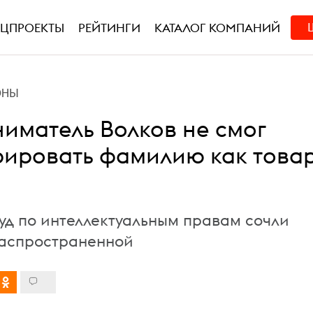
ЕЦПРОЕКТЫ
РЕЙТИНГИ
КАТАЛОГ КОМПАНИЙ
ОНЫ
иматель Волков не смог
рировать фамилию как това
Суд по интеллектуальным правам сочли
распространенной