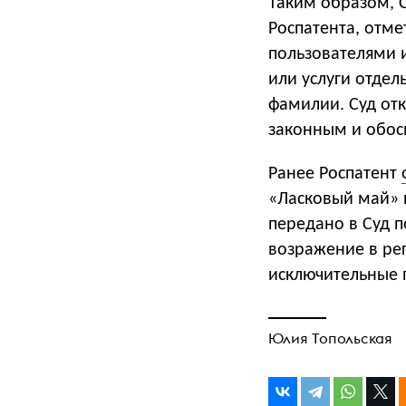
Таким образом, 
Роспатента, отме
пользователями 
или услуги отдел
фамилии. Суд отк
законным и обо
Ранее Роспатент
«Ласковый май» 
передано в Суд 
возражение в ре
исключительные 
Юлия Топольская