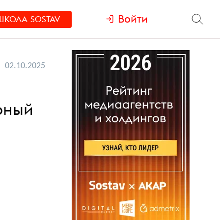
Войти
ШКОЛА
SOSTAV
02.10.2025
рный