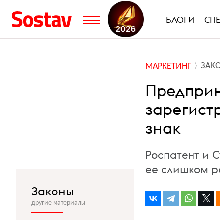
БЛОГИ
СП
ЗАК
МАРКЕТИНГ
Предприн
зарегист
знак
Роспатент и 
ее слишком 
Законы
другие материалы