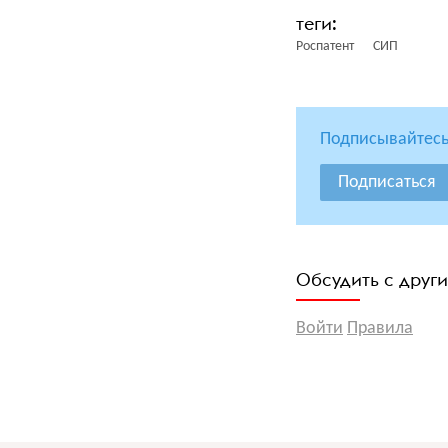
Роспатент
СИП
Подписывайтесь
Подписаться
Обсудить с друг
Войти
Правила