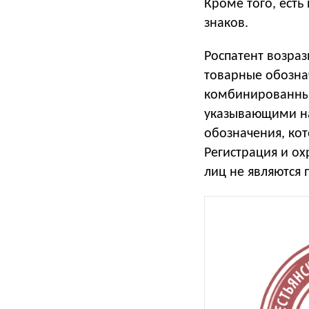
Кроме того, есть
знаков.
Роспатент возраз
товарные обознач
комбинированные
указывающими на
обозначения, ко
Регистрация и о
лиц не являются