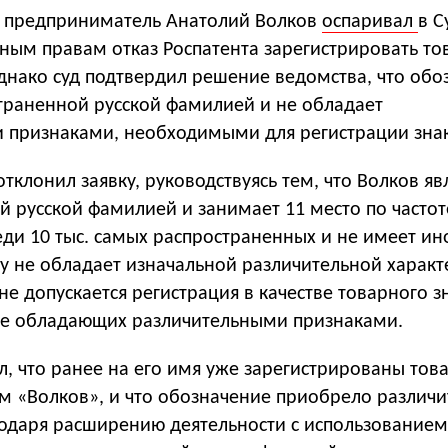
 предприниматель Анатолий Волков
оспаривал
в С
ьным правам отказ Роспатента зарегистрировать т
Однако суд подтвердил решение ведомства, что обо
страненной русской фамилией и не обладает
 признаками, необходимыми для регистрации знак
отклонил заявку, руководствуясь тем, что Волков яв
 русской фамилией и занимает 11 место по частот
ди 10 тыс. самых распространенных и не имеет ин
у не обладает изначальной различительной характ
 не допускается регистрация в качестве товарного з
е обладающих различительными признаками.
, что ранее на его имя уже зарегистрированы тов
ом «Волков», и что обозначение приобрело различ
годаря расширению деятельности с использованием