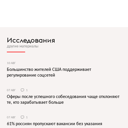
Исследования
другие материалы
10 АВГ
Большинство жителей США поддерживает
регулирование соцсетей
07 АВГ
1
Оферы после успешного собеседования чаще отклоняют
те, кто зарабатывает больше
07 АВГ
1
61% россиян пропускают вакансии без указания