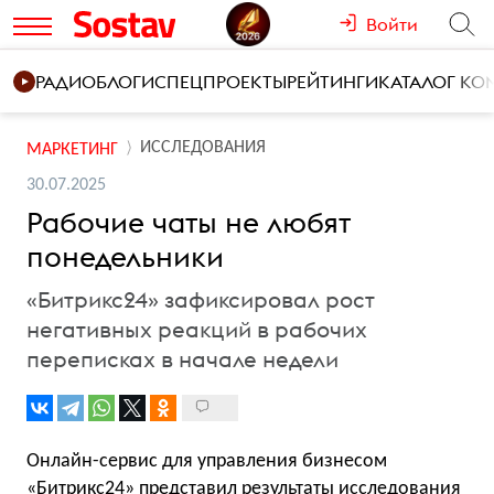
Войти
РАДИО
БЛОГИ
СПЕЦПРОЕКТЫ
РЕЙТИНГИ
КАТАЛОГ К
ИССЛЕДОВАНИЯ
МАРКЕТИНГ
30.07.2025
Рабочие чаты не любят
понедельники
«Битрикс24» зафиксировал рост
негативных реакций в рабочих
переписках в начале недели
Онлайн-сервис для управления бизнесом
«Битрикс24» представил результаты исследования