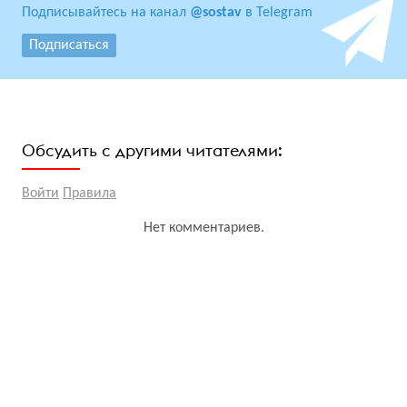
Подписывайтесь на канал
@sostav
в Telegram
Подписаться
Обсудить с другими читателями:
Войти
Правила
Нет комментариев.