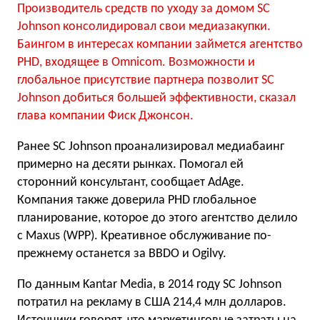
Производитель средств по уходу за домом SC
Johnson консолидировал свои медиазакупки.
Баингом в интересах компании займется агентство
PHD, входящее в Omnicom. Возможности и
глобальное присутствие партнера позволит SC
Johnson добиться большей эффективности, сказал
глава компании Фиск Джонсон.
Ранее SC Johnson проанализировал медиабаинг
примерно на десяти рынках. Помогал ей
сторонний консультант, сообщает AdAge.
Компания также доверила PHD глобальное
планирование, которое до этого агентство делило
с Maxus (WPP). Креативное обслуживание по-
прежнему останется за BBDO и Ogilvy.
По данным Kantar Media, в 2014 году SC Johnson
потратил на рекламу в США 214,4 млн долларов.