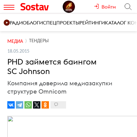
Войти
РАДИО
БЛОГИ
СПЕЦПРОЕКТЫ
РЕЙТИНГИ
КАТАЛОГ К
ТЕНДЕРЫ
МЕДИА
18.05.2015
PHD займется баингом
SC Johnson
Компания доверила медиазакупки
структуре Omnicom