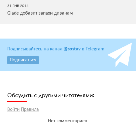
31
ЯНВ
2014
Glade добавит запахи диванам
Подписывайтесь на канал
@sostav
в Telegram
Подписаться
Обсудить с другими читателями:
Войти
Правила
Нет комментариев.