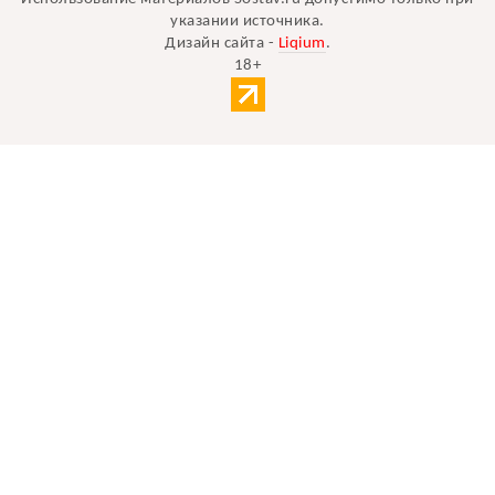
указании источника.
Дизайн сайта -
Liqium
.
18+