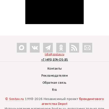
info@sostav.ru
+7 (495) 274-05-25
Контакты
Рекламодателям
Обратная связь
Rss
© Sostav.ru
1998-2026 Независимый проект
брендингового
агентства Depot
Использование материалов Sostav.ru допустимо только при