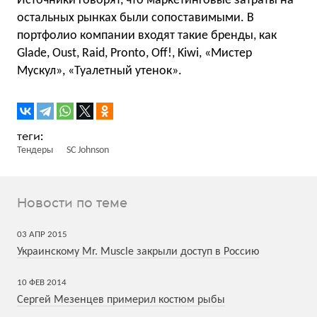
Источники говорят, что маркетинговые затраты на
остальных рынках были сопоставимыми. В
портфолио компании входят такие бренды, как
Glade, Oust, Raid, Pronto, Off!, Kiwi, «Мистер
Мускул», «Туалетный утенок».
Тендеры
SC Johnson
Новости по теме
03
АПР
2015
Украинскому Mr. Muscle закрыли доступ в Россию
10
ФЕВ
2014
Сергей Мезенцев примерил костюм рыбы