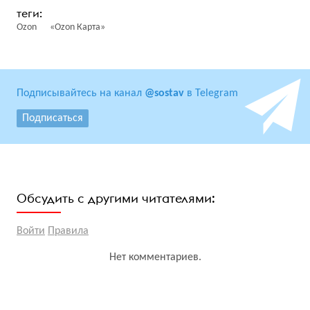
Ozon
«Ozon Карта»
Подписывайтесь на канал
@sostav
в Telegram
Подписаться
Обсудить с другими читателями:
Войти
Правила
Нет комментариев.