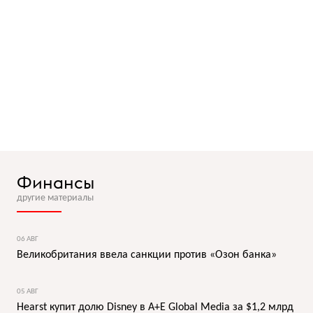
Финансы
другие материалы
06 АВГ
Великобритания ввела санкции против «Озон банка»
05 АВГ
Hearst купит долю Disney в A+E Global Media за $1,2 млрд