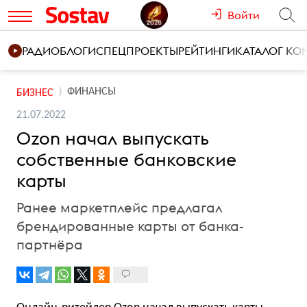
Войти
РАДИО
БЛОГИ
СПЕЦПРОЕКТЫ
РЕЙТИНГИ
КАТАЛОГ К
ФИНАНСЫ
БИЗНЕС
21.07.2022
Ozon начал выпускать
собственные банковские
карты
Ранее маркетплейс предлагал
брендированные карты от банка-
партнёра