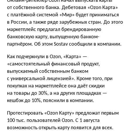
Онлайн-ритейлер Ozon начал выпускать карты
от собственного банка. Дебетовая «Ozon Карта»
с платёжной системой «Мир» будет приниматься
в России, а также ряде зарубежных стран. До этого
маркетплейс предлагал брендированную
банковскую карту, выпущенную банком-
партнёром. Об этом Sostav сообщили в компании.
Как подчеркнули в Ozon, «Карта» —
«самостоятельный финансовый продукт,
выпускаемый собственным банком
с универсальной лицензией». Кроме того, при
покупках на маркетплейсе она даёт скидки
на товары до 30%, а на других площадках —
кешбэк до 10%, пояснили в компании.
Протестировать «Ozon Карту» предложат первым
100 тыс. пользователей Ozon. С 1 августа
возможность открыть карту появится для всех.