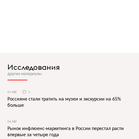
Исследования
другие материалы
07 АВГ
2
Россияне стали тратить на музеи и экскурсии на 65%
больше
06 АВГ
Рынок инфлюенс-маркетинга в России перестал расти
впервые за четыре года