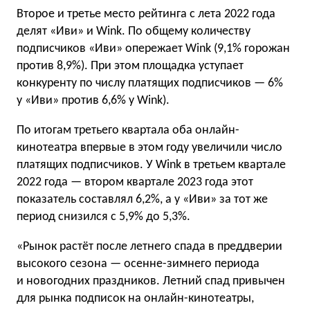
Второе и третье место рейтинга с лета 2022 года
делят «Иви» и Wink. По общему количеству
подписчиков «Иви» опережает Wink (9,1% горожан
против 8,9%). При этом площадка уступает
конкуренту по числу платящих подписчиков — 6%
у «Иви» против 6,6% у Wink).
По итогам третьего квартала оба онлайн-
кинотеатра впервые в этом году увеличили число
платящих подписчиков. У Wink в третьем квартале
2022 года — втором квартале 2023 года этот
показатель составлял 6,2%, а у «Иви» за тот же
период снизился с 5,9% до 5,3%.
«Рынок растёт после летнего спада в преддверии
высокого сезона — осенне-зимнего периода
и новогодних праздников. Летний спад привычен
для рынка подписок на онлайн-кинотеатры,