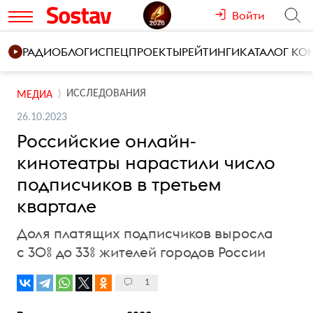
Войти
РАДИО
БЛОГИ
СПЕЦПРОЕКТЫ
РЕЙТИНГИ
КАТАЛОГ К
ИССЛЕДОВАНИЯ
МЕДИА
26.10.2023
Российские онлайн-
кинотеатры нарастили число
подписчиков в третьем
квартале
Доля платящих подписчиков выросла
c 30% до 33% жителей городов России
1