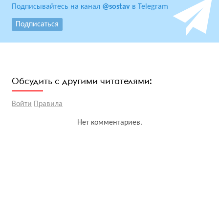
Подписывайтесь на канал
@sostav
в Telegram
Подписаться
Обсудить с другими читателями:
Войти
Правила
Нет комментариев.