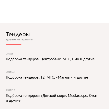
Тендеры
другие материалы
06 АВГ
Подборка тендеров: Центробанк, МТС, ПИК и другие
30 ИЮЛ
Подборка тендеров: T2, МТС, «Магнит» и другие
23 ИЮЛ
Подборка тендеров: «Детский мир», Mediascope, Ozon
и другие