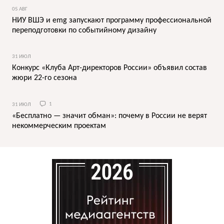
05 АВГ
НИУ ВШЭ и emg запускают программу профессиональной
переподготовки по событийному дизайну
31 ИЮЛ
Конкурс «Клуба Арт-директоров России» объявил состав
жюри 22-го сезона
31 ИЮЛ
1
«Бесплатно — значит обман»: почему в России не верят
некоммерческим проектам