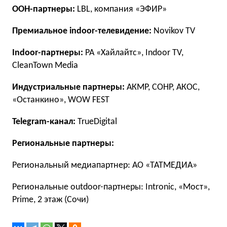
OOH-партнеры:
LBL, компания «ЭФИР»
Премиальное indoor-телевидение:
Novikov TV
Indoor-партнеры:
РА «Хайлайтс», Indoor TV,
CleanTown Media
Индустриальные партнеры:
АКМР, СОНР, АКОС,
«Останкино», WOW FEST
Telegram-канал:
TrueDigital
Региональные партнеры:
Региональный медиапартнер: АО «ТАТМЕДИА»
Региональные outdoor-партнеры: Intronic, «Мост»,
Prime, 2 этаж (Сочи)