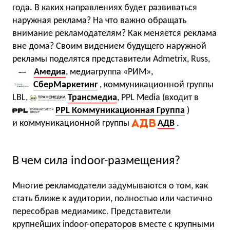
года. В каких направлениях будет развиваться
наружная реклама? На что важно обращать
внимание рекламодателям? Как меняется реклама
вне дома? Своим видением будущего наружной
рекламы поделятся представители Admetrix, Russ,
Амедиа
, медиагруппа «РИМ»,
СберМаркетинг
, коммуникационной группы
LBL,
Трансмедиа
, PPL Media (входит в
PPL Коммуникационная Группа
)
и коммуникационной группы
АДВ
.
В чем сила indoor-размещения?
Многие рекламодатели задумываются о том, как
стать ближе к аудитории, полностью или частично
пересобрав медиамикс. Представители
крупнейших indoor-операторов вместе с крупными