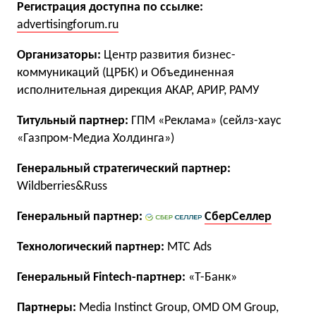
Регистрация доступна по ссылке:
advertisingforum.ru
Организаторы:
Центр развития бизнес-
коммуникаций (ЦРБК) и Объединенная
исполнительная дирекция АКАР, АРИР, РАМУ
Титульный партнер:
ГПМ «Реклама» (сейлз-хаус
«Газпром-Медиа Холдинга»)
Генеральный стратегический партнер:
Wildberries&Russ
Генеральный партнер:
СберСеллер
Технологический партнер:
МТС Ads
Генеральный Fintech-партнер:
«Т-Банк»
Партнеры:
Media Instinct Group, OMD OM Group,