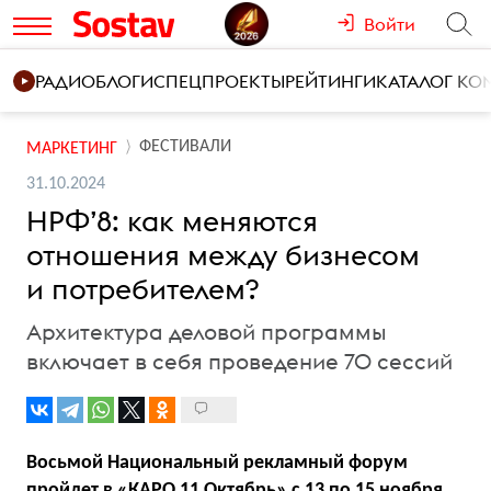
Войти
РАДИО
БЛОГИ
СПЕЦПРОЕКТЫ
РЕЙТИНГИ
КАТАЛОГ К
ФЕСТИВАЛИ
МАРКЕТИНГ
31.10.2024
НРФ’8: как меняются
отношения между бизнесом
и потребителем?
Архитектура деловой программы
включает в себя проведение 70 сессий
Восьмой Национальный рекламный форум
пройдет в «КАРО 11 Октябрь» с 13 по 15 ноября