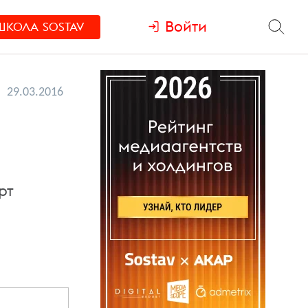
Войти
ШКОЛА
SOSTAV
29.03.2016
рт