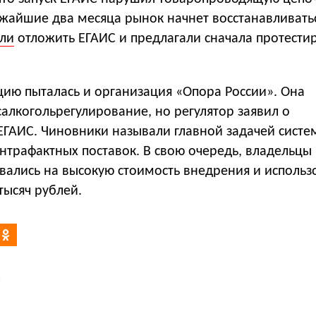
ижайшие два месяца рынок начнет восстанавливать
ли
отложить ЕГАИС и предлагали сначала протести
цию пыталась и организация «Опора России». Она
салкогольрегул
ирование, но регулятор заявил о
ЕГАИС. Чиновники называли главной задачей систе
трафактных поставок. В свою очередь, владельцы 
вались на высокую стоимость внедрения и использ
тысяч рублей.
к