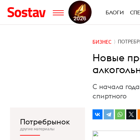
БЛОГИ
СП
ПОТРЕБ
БИЗНЕС
Новые пр
алкоголь
С начала год
спиртного
Потребрынок
другие материалы