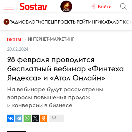
Войти
РАДИО
БЛОГИ
СПЕЦПРОЕКТЫ
РЕЙТИНГИ
КАТАЛОГ К
ИНТЕРНЕТ-МАРКЕТИНГ
DIGITAL
20.02.2024
28 февраля проводится
бесплатный вебинар «Финтеха
Яндекса» и «Атол Онлайн»
На вебинаре будут рассмотрены
вопросы повышения продаж
и конверсии в бизнесе