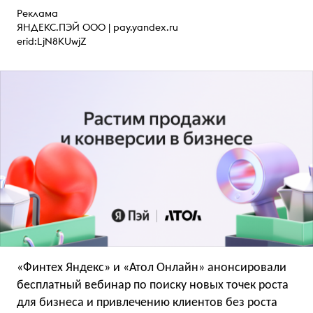
Реклама
ЯНДЕКС.ПЭЙ ООО |
pay.yandex.ru
erid:LjN8KUwjZ
«Финтех Яндекс» и «Атол Онлайн» анонсировали
бесплатный вебинар по поиску новых точек роста
для бизнеса и привлечению клиентов без роста