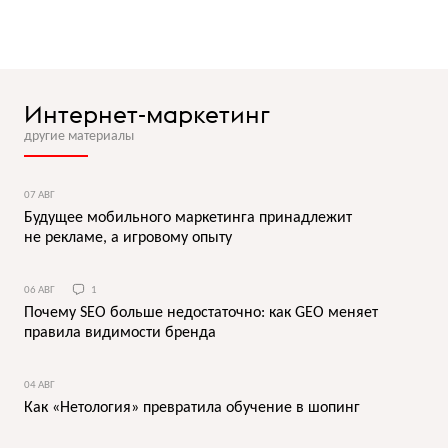
Интернет-маркетинг
другие материалы
07 АВГ
Будущее мобильного маркетинга принадлежит
не рекламе, а игровому опыту
06 АВГ
1
Почему SEO больше недостаточно: как GEO меняет
правила видимости бренда
04 АВГ
Как «Нетология» превратила обучение в шопинг