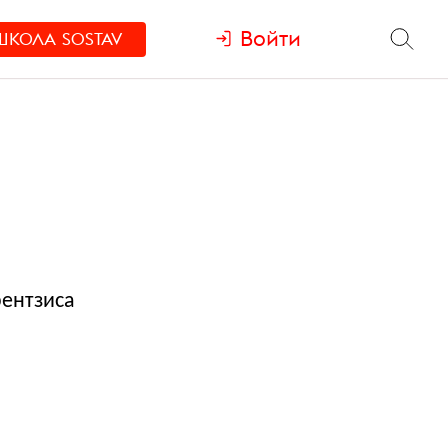
Войти
ШКОЛА
SOSTAV
рентзиса