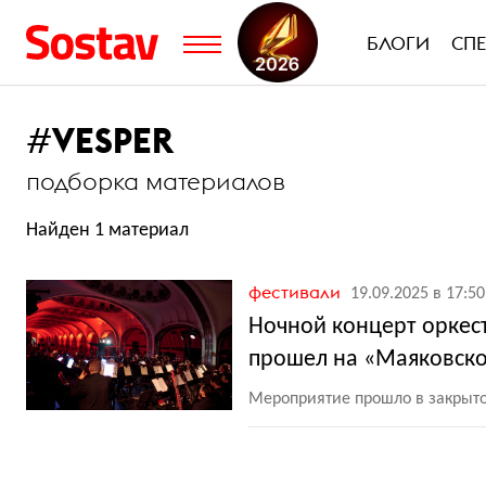
БЛОГИ
СП
#
VESPER
подборка материалов
Найден 1 материал
фестивали
19.09.2025 в 17:50
Ночной концерт оркес
прошел на «Маяковск
Мероприятие прошло в закрыт