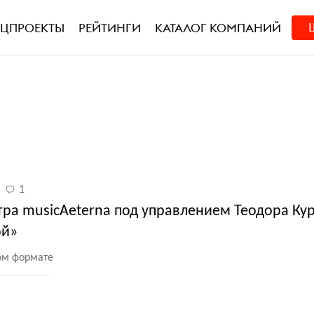
ЕЦПРОЕКТЫ
РЕЙТИНГИ
КАТАЛОГ КОМПАНИЙ
1
тра musicAeterna под управлением Теодора Ку
ой»
ом формате