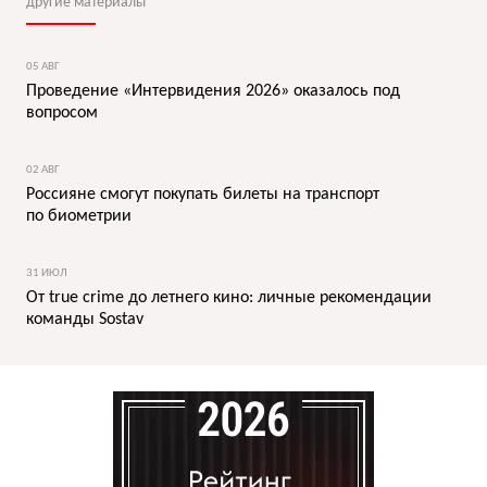
другие материалы
05 АВГ
Проведение «Интервидения 2026» оказалось под
вопросом
02 АВГ
Россияне смогут покупать билеты на транспорт
по биометрии
31 ИЮЛ
От true crime до летнего кино: личные рекомендации
команды Sostav