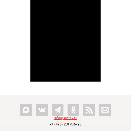
info@sostav.ru
+7 (495) 274-05-25