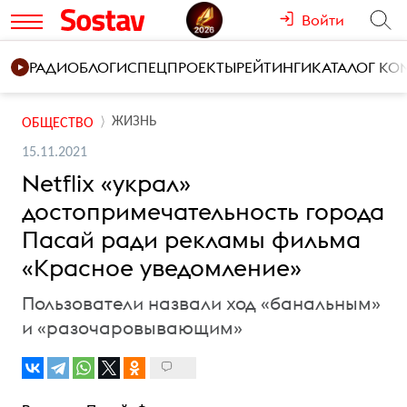
Войти
РАДИО
БЛОГИ
СПЕЦПРОЕКТЫ
РЕЙТИНГИ
КАТАЛОГ К
ЖИЗНЬ
ОБЩЕСТВО
15.11.2021
Netflix «украл»
достопримечательность города
Пасай ради рекламы фильма
«Красное уведомление»
Пользователи назвали ход «банальным»
и «разочаровывающим»