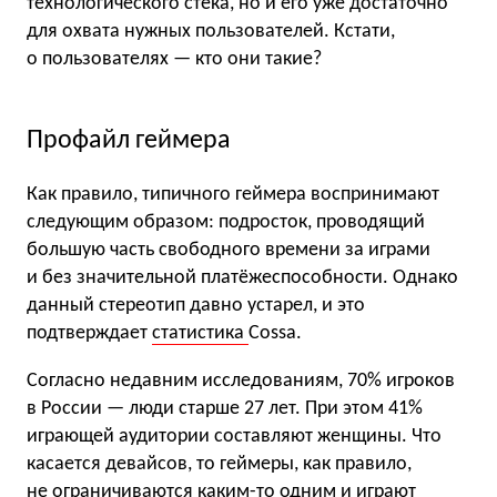
технологического стека, но и его уже достаточно
для охвата нужных пользователей. Кстати,
о пользователях — кто они такие?
Профайл геймера
Как правило, типичного геймера воспринимают
следующим образом: подросток, проводящий
большую часть свободного времени за играми
и без значительной платёжеспособности. Однако
данный стереотип давно устарел, и это
подтверждает
статистика
Cossa.
Согласно недавним исследованиям, 70% игроков
в России — люди старше 27 лет. При этом 41%
играющей аудитории составляют женщины. Что
касается девайсов, то геймеры, как правило,
не ограничиваются каким-то одним и играют