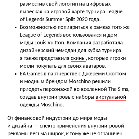
разместив свой логотип на цифровых
вывесках на игровой карте турнира
League
of Legends Summer Split
2020 года.
Возможностью попиариться в рамках того же
League of Legends воспользовался и дом
моды Louis Vuitton. Компания разработала
дизайнерский
чемодан для кубка
турнира,
а также представила
скины
, которые игроки
могли покупать для своих аватаров.
EA Games в партнерстве с Джереми Скоттом
и модным брендом Moschino решили
приодеть персонажей во вселенной The Sims,
создав внутриигровые наборы
виртуальной
одежды Moschino
.
От финансовой индустрии до мира моды
и дизайна — спектр применения внутриигровой
рекламы весьма широк, к тому же не ограничен