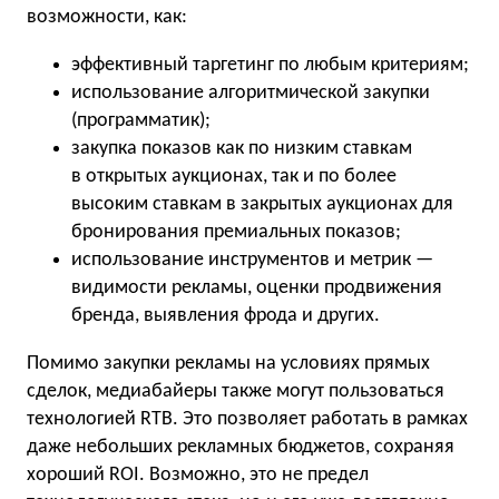
возможности, как:
эффективный таргетинг по любым критериям;
использование алгоритмической закупки
(программатик);
закупка показов как по низким ставкам
в открытых аукционах, так и по более
высоким ставкам в закрытых аукционах для
бронирования премиальных показов;
использование инструментов и метрик —
видимости рекламы, оценки продвижения
бренда, выявления фрода и других.
Помимо закупки рекламы на условиях прямых
сделок, медиабайеры также могут пользоваться
технологией RTB. Это позволяет работать в рамках
даже небольших рекламных бюджетов, сохраняя
хороший ROI. Возможно, это не предел