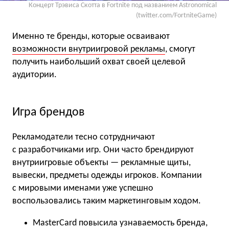
Концерт Трэвиса Скотта в Fortnite под названием Astronomical
(twitter.com/FortniteGame)
Именно те бренды, которые осваивают
возможности внутриигровой рекламы
, смогут
получить наибольший охват своей целевой
аудитории.
Игра брендов
Рекламодатели тесно сотрудничают
с разработчиками игр. Они часто брендируют
внутриигровые объекты — рекламные щиты,
вывески, предметы одежды игроков. Компании
с мировыми именами уже успешно
воспользовались таким маркетинговым ходом.
MasterCard повысила узнаваемость бренда,