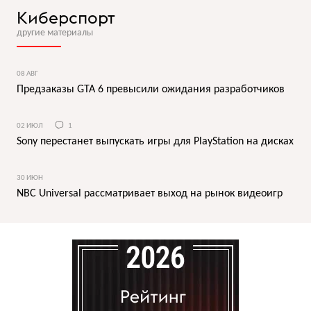
Киберспорт
другие материалы
08 АВГ
Предзаказы GTA 6 превысили ожидания разработчиков
02 ИЮЛ
1
Sony перестанет выпускать игры для PlayStation на дисках
30 ИЮН
NBC Universal рассматривает выход на рынок видеоигр