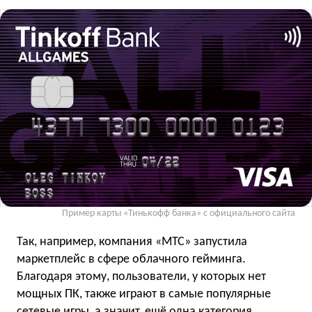
Пример карты «Тинькофф банка» с официального сайта
Так, например, компания «МТС» запустила
маркетплейс в сфере облачного гейминга.
Благодаря этому, пользователи, у которых нет
мощных ПК, также играют в самые популярные
сетевые игры, а значит, ещё одна категория