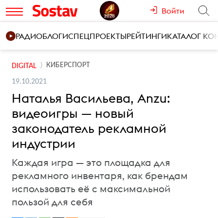
Войти
РАДИО
БЛОГИ
СПЕЦПРОЕКТЫ
РЕЙТИНГИ
КАТАЛОГ К
КИБЕРСПОРТ
DIGITAL
19.10.2021
Наталья Васильева, Anzu:
видеоигры — новый
законодатель рекламной
индустрии
Каждая игра — это площадка для
рекламного инвентаря, как брендам
использовать её с максимальной
пользой для себя