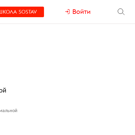
Войти
ШКОЛА
SOSTAV
ой
имальной