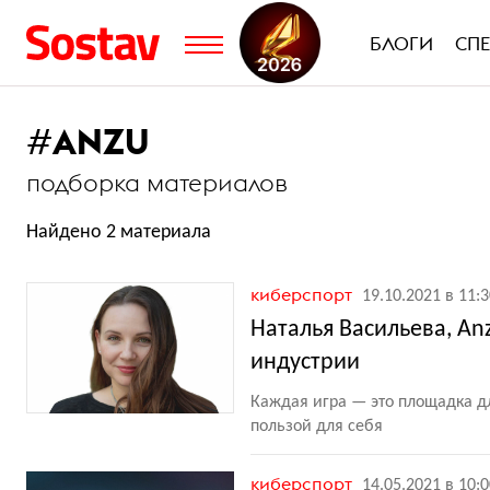
БЛОГИ
СП
#
ANZU
подборка материалов
Найдено 2 материала
киберспорт
19.10.2021 в 11:
Наталья Васильева, A
индустрии
Каждая игра — это площадка д
пользой для себя
киберспорт
14.05.2021 в 10: