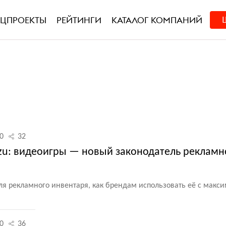
ЕЦПРОЕКТЫ
РЕЙТИНГИ
КАТАЛОГ КОМПАНИЙ
30
32
nzu: видеоигры — новый законодатель рекламн
ля рекламного инвентаря, как брендам использовать её с макс
00
36