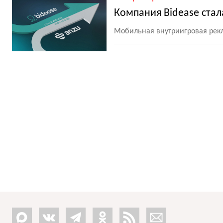
Компания Bidease стал
Мобильная внутриигровая рекл