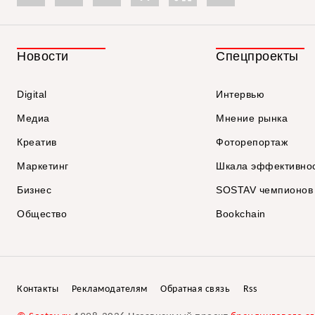
Новости
Спецпроекты
Digital
Интервью
Медиа
Мнение рынка
Креатив
Фоторепортаж
Маркетинг
Шкала эффективно
Бизнес
SOSTAV чемпионов
Общество
Bookchain
Контакты
Рекламодателям
Обратная связь
Rss