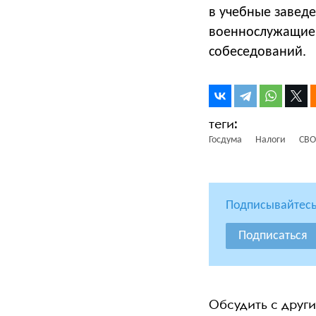
в учебные заведе
военнослужащие п
собеседований.
Госдума
Налоги
СВО
Подписывайтесь
Подписаться
Обсудить с друг