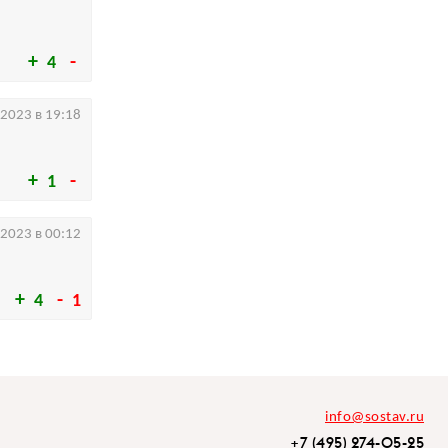
4
.2023 в 19:18
1
.2023 в 00:12
4
1
info@sostav.ru
+7 (495) 274-05-25