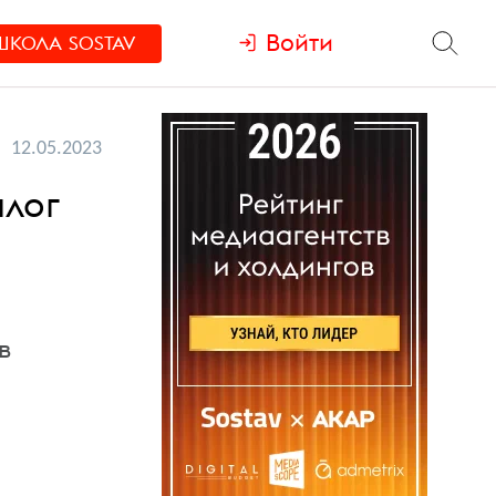
Войти
ШКОЛА
SOSTAV
12.05.2023
алог
в