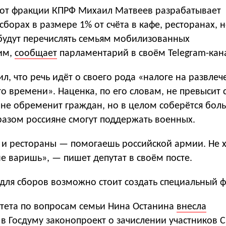
 от фракции КПРФ Михаил Матвеев разрабатывает
сборах в размере 1% от счёта в кафе, ресторанах, 
 будут перечислять семьям мобилизованных
им,
сообщает
парламентарий в своём Telegram-кан
л, что речь идёт о своего рода «налоге на развлеч
о времени». Наценка, по его словам, не превысит
 не обременит граждан, но в целом соберётся бол
разом россияне смогут поддержать военных.
 и рестораны — помогаешь российской армии. Не 
е варишь», — пишет депутат в своём посте.
 для сборов возможно стоит создать специальный 
итета по вопросам семьи Нина Останина
внесла
в Госдуму законопроект о зачислении участников 