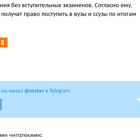
ния без вступительных экзаменов. Согласно ему,
олучат право поступить в вузы и ссузы по итогам
 на канал
@sostav
в Telegram
ими читателями: