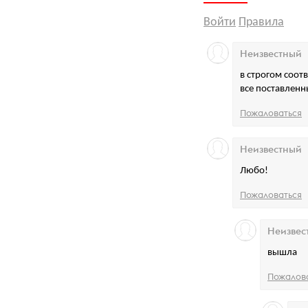
Войти
Правила
Неизвестный
в строгом соотв
все поставленн
Пожаловаться
Неизвестный
Любо!
Пожаловаться
Неизвес
вышла
Пожалов