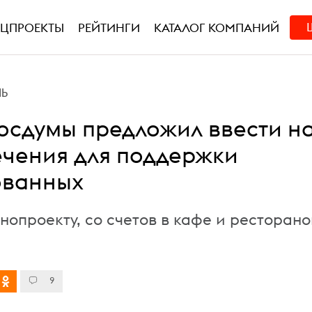
ЕЦПРОЕКТЫ
РЕЙТИНГИ
КАТАЛОГ КОМПАНИЙ
НЬ
Госдумы предложил ввести н
ечения для поддержки
ованных
нопроекту, со счетов в кафе и ресторано
9