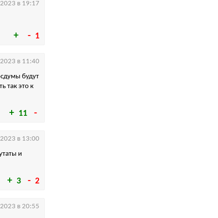
.2023 в 19:17
1
.2023 в 11:40
осдумы будут
ь так это к
11
.2023 в 13:00
утаты и
3
2
.2023 в 20:55