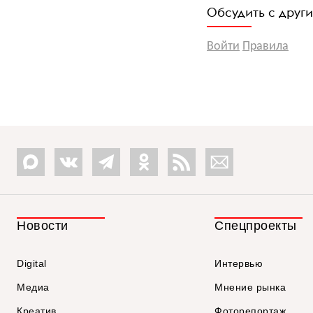
Обсудить с друг
Войти
Правила
Новости
Спецпроекты
Digital
Интервью
Медиа
Мнение рынка
Креатив
Фоторепортаж