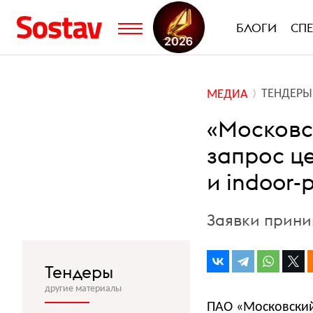
БЛОГИ
СП
ТЕНДЕРЫ
МЕДИА
«Московс
запрос ц
и indoor
Заявки прини
Тендеры
другие материалы
ПАО «Московский