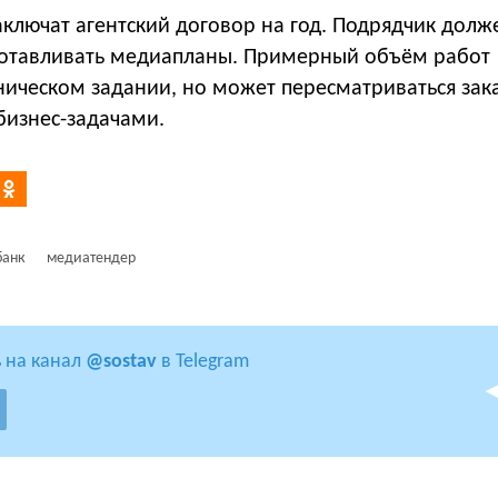
ключат агентский договор на год. Подрядчик долж
отавливать медиапланы. Примерный объём работ
хническом задании, но может пересматриваться зак
 бизнес-задачами.
банк
медиатендер
 на канал
@sostav
в Telegram