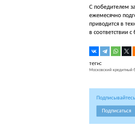
С победителем за
ежемесячно подг
приводится в те
в соответствии с
Московский кредитный 
Подписывайтесь
Подписаться