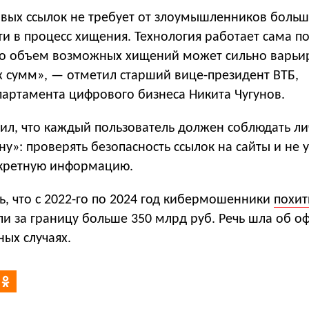
вых ссылок не требует от злоумышленников больш
и в процесс хищения. Технология работает сама по
то объем возможных хищений может сильно варьир
х сумм», — отметил старший вице-президент ВТБ,
партамента цифрового бизнеса Никита Чугунов.
ил, что каждый пользователь должен соблюдать л
у»: проверять безопасность ссылок на сайты и не 
екретную информацию.
, что с 2022-го по 2024 год кибермошенники
похит
ли за границу больше 350 млрд руб. Речь шла об 
ых случаях.