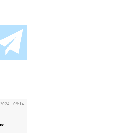
.2024 в 09:14
яка