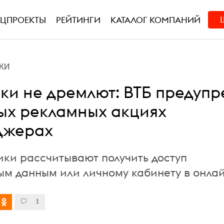
ЕЦПРОЕКТЫ
РЕЙТИНГИ
КАТАЛОГ КОМПАНИЙ
КИ
и не дремлют: ВТБ предупр
ых рекламных акциях
джерах
ки рассчитывают получить доступ
ым данным или личному кабинету в онла
1