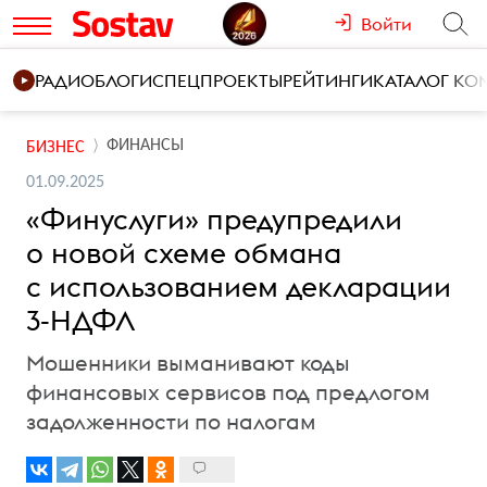
Войти
РАДИО
БЛОГИ
СПЕЦПРОЕКТЫ
РЕЙТИНГИ
КАТАЛОГ К
ФИНАНСЫ
БИЗНЕС
01.09.2025
«Финуслуги» предупредили
о новой схеме обмана
с использованием декларации
3-НДФЛ
Мошенники выманивают коды
финансовых сервисов под предлогом
задолженности по налогам