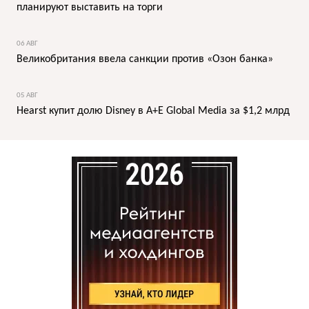
планируют выставить на торги
06 АВГ
Великобритания ввела санкции против «Озон банка»
05 АВГ
Hearst купит долю Disney в A+E Global Media за $1,2 млрд