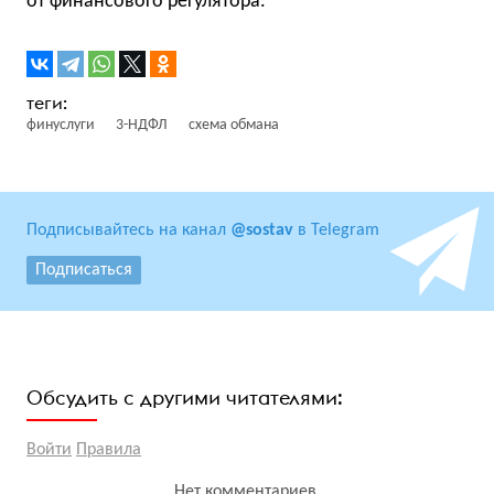
от финансового регулятора.
финуслуги
3-НДФЛ
схема обмана
Подписывайтесь на канал
@sostav
в Telegram
Подписаться
Обсудить с другими читателями:
Войти
Правила
Нет комментариев.