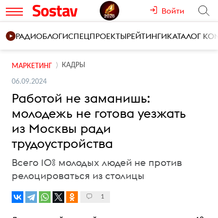
Войти
РАДИО
БЛОГИ
СПЕЦПРОЕКТЫ
РЕЙТИНГИ
КАТАЛОГ К
КАДРЫ
МАРКЕТИНГ
06.09.2024
Работой не заманишь:
молодежь не готова уезжать
из Москвы ради
трудоустройства
Всего 10% молодых людей не против
релоцироваться из столицы
1