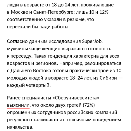
люди в возрасте от 18 до 24 лет, проживающие
в Москве и Санкт-Петербурге: лишь 10 и 12%
соответственно указали в резюме, что
переехали бы ради работы.
Согласно данным исследования SuperJob,
мужчины чаще женщин выражают готовность
к переезду. Такая тенденция характерна для всех
возрастов и регионов. Например, релоцироваться
с Дальнего Востока готовы практически трое из 10
молодых людей в возрасте 18−24 лет, из Сибири —
каждый четвертый.
Ранее специалисты «Сберуниверситета»
выяснили
, что около двух третей (72%)
опрошенных сотрудников российских компаний
регулярно сталкиваются с токсичным поведением
начальства.