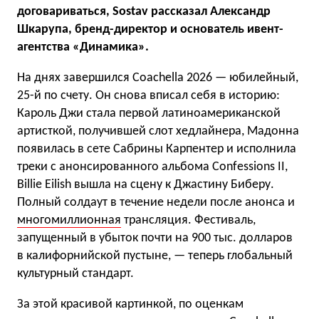
договариваться, Sostav рассказал Александр
Шкарупа, бренд-директор и основатель ивент-
агентства «Динамика».
На днях завершился Coachella 2026 — юбилейный,
25-й по счету. Он снова вписал себя в историю:
Кароль Джи стала первой латиноамериканской
артисткой, получившей слот хедлайнера, Мадонна
появилась в сете Сабрины Карпентер и исполнила
треки с анонсированного альбома Confessions II,
Billie Eilish вышла на сцену к Джастину Биберу.
Полный солдаут в течение недели после анонса и
многомиллионная
трансляция. Фестиваль,
запущенный в убыток почти на 900 тыс. долларов
в калифорнийской пустыне, — теперь глобальный
культурный стандарт.
За этой красивой картинкой, по оценкам