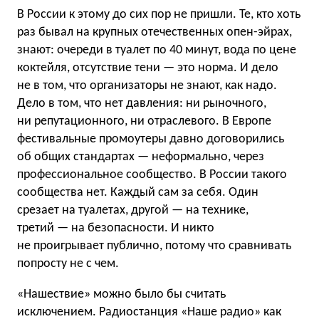
В России к этому до сих пор не пришли. Те, кто хоть
раз бывал на крупных отечественных опен-эйрах,
знают: очереди в туалет по 40 минут, вода по цене
коктейля, отсутствие тени — это норма. И дело
не в том, что организаторы не знают, как надо.
Дело в том, что нет давления: ни рыночного,
ни репутационного, ни отраслевого. В Европе
фестивальные промоутеры давно договорились
об общих стандартах — неформально, через
профессиональное сообщество. В России такого
сообщества нет. Каждый сам за себя. Один
срезает на туалетах, другой — на технике,
третий — на безопасности. И никто
не проигрывает публично, потому что сравнивать
попросту не с чем.
«Нашествие» можно было бы считать
исключением. Радиостанция «Наше радио» как