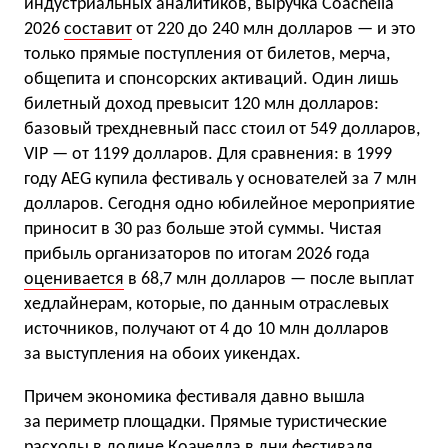
индустриальных аналитиков, выручка Coachella
2026
составит
от 220 до 240 млн долларов — и это
только прямые поступления от билетов, мерча,
общепита и спонсорских активаций. Один лишь
билетный доход превысит 120 млн долларов:
базовый трехдневный пасс стоил от 549 долларов,
VIP — от 1199 долларов. Для сравнения: в 1999
году AEG купила фестиваль у основателей за 7 млн
долларов. Сегодня одно юбилейное мероприятие
приносит в 30 раз больше этой суммы. Чистая
прибыль организаторов по итогам 2026 года
оценивается
в 68,7 млн долларов — после выплат
хедлайнерам, которые, по данным отраслевых
источников, получают от 4 до 10 млн долларов
за выступления на обоих уикендах.
Причем экономика фестиваля давно вышла
за периметр площадки. Прямые туристические
расходы в долине Коачелла в дни фестиваля