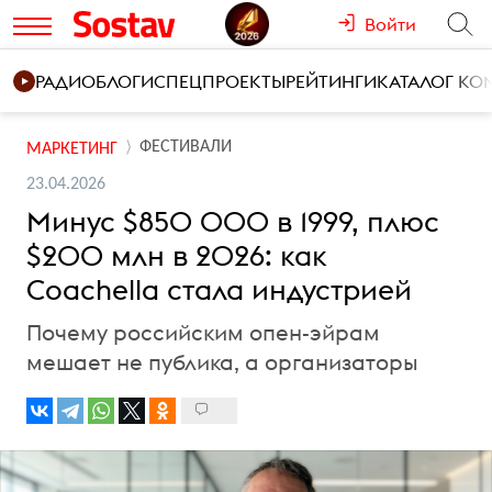
Войти
РАДИО
БЛОГИ
СПЕЦПРОЕКТЫ
РЕЙТИНГИ
КАТАЛОГ К
ФЕСТИВАЛИ
МАРКЕТИНГ
23.04.2026
Минус $850 000 в 1999, плюс
$200 млн в 2026: как
Coachella стала индустрией
Почему российским опен-эйрам
мешает не публика, а организаторы