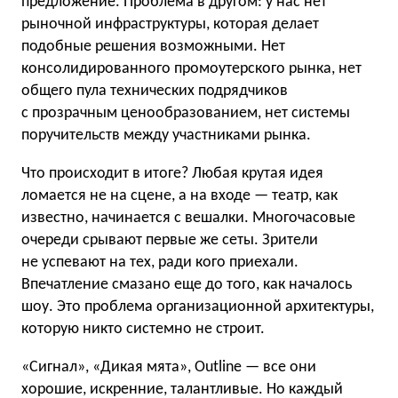
предложение. Проблема в другом: у нас нет
рыночной инфраструктуры, которая делает
подобные решения возможными. Нет
консолидированного промоутерского рынка, нет
общего пула технических подрядчиков
с прозрачным ценообразованием, нет системы
поручительств между участниками рынка.
Что происходит в итоге? Любая крутая идея
ломается не на сцене, а на входе — театр, как
известно, начинается с вешалки. Многочасовые
очереди срывают первые же сеты. Зрители
не успевают на тех, ради кого приехали.
Впечатление смазано еще до того, как началось
шоу. Это проблема организационной архитектуры,
которую никто системно не строит.
«Сигнал», «Дикая мята», Outline — все они
хорошие, искренние, талантливые. Но каждый