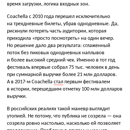
время загрузки, логика входных зон.
Coachella с 2010 года перешел исключительно
на трехдневные билеты, убрав однодневные. Да,
рискнули потерять часть аудитории, которая
приходила «просто посмотреть» на один вечер.
Но решение дало два результата: сглаженный
поток без пиковых однодневных наплывов
и более высокий средний чек. Именно в тот год
фестиваль впервые собрал 75 тыс. человек в день
при суммарной выручке более 21 млн долларов.
А в 2017-м Coachella
стал
первым фестивалем
в истории, перешедшим отметку 100 млн долларов
выручки.
В российских реалиях такой маневр выглядит
утопией. Не потому, что публика не созрела — она
созрела ровно настолько, насколько ей позволяет