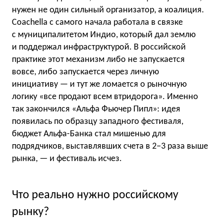
нужен не один сильный организатор, а коалиция.
Coachella с самого начала работала в связке
с муниципалитетом Индио, который дал землю
и поддержал инфраструктурой. В российской
практике этот механизм либо не запускается
вовсе, либо запускается через личную
инициативу — и тут же ломается о рыночную
логику «все продают всем втридорога». Именно
так закончился «Альфа Фьючер Пипл»: идея
появилась по образцу западного фестиваля,
бюджет Альфа-Банка стал мишенью для
подрядчиков, выставлявших счета в 2−3 раза выше
рынка, — и фестиваль исчез.
Что реально нужно российскому
рынку?