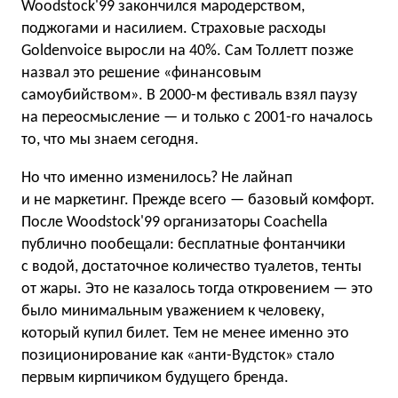
Woodstock'99 закончился мародерством,
поджогами и насилием. Страховые расходы
Goldenvoice выросли на 40%. Сам Толлетт позже
назвал это решение «финансовым
самоубийством». В 2000-м фестиваль взял паузу
на переосмысление — и только с 2001-го началось
то, что мы знаем сегодня.
Но что именно изменилось? Не лайнап
и не маркетинг. Прежде всего — базовый комфорт.
После Woodstock'99 организаторы Coachella
публично пообещали: бесплатные фонтанчики
с водой, достаточное количество туалетов, тенты
от жары. Это не казалось тогда откровением — это
было минимальным уважением к человеку,
который купил билет. Тем не менее именно это
позиционирование как «анти-Вудсток» стало
первым кирпичиком будущего бренда.