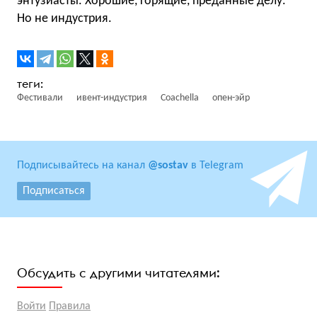
энтузиасты. Хорошие, горящие, преданные делу.
Но не индустрия.
Фестивали
ивент-индустрия
Coachella
опен-эйр
Подписывайтесь на канал
@sostav
в Telegram
Подписаться
Обсудить с другими читателями:
Войти
Правила