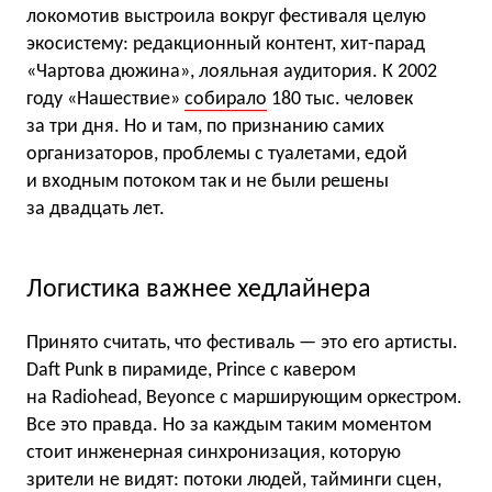
локомотив выстроила вокруг фестиваля целую
экосистему: редакционный контент, хит-парад
«Чартова дюжина», лояльная аудитория. К 2002
году «Нашествие»
собирало
180 тыс. человек
за три дня. Но и там, по признанию самих
организаторов, проблемы с туалетами, едой
и входным потоком так и не были решены
за двадцать лет.
Логистика важнее хедлайнера
Принято считать, что фестиваль — это его артисты.
Daft Punk в пирамиде, Prince с кавером
на Radiohead, Beyonce с марширующим оркестром.
Все это правда. Но за каждым таким моментом
стоит инженерная синхронизация, которую
зрители не видят: потоки людей, тайминги сцен,