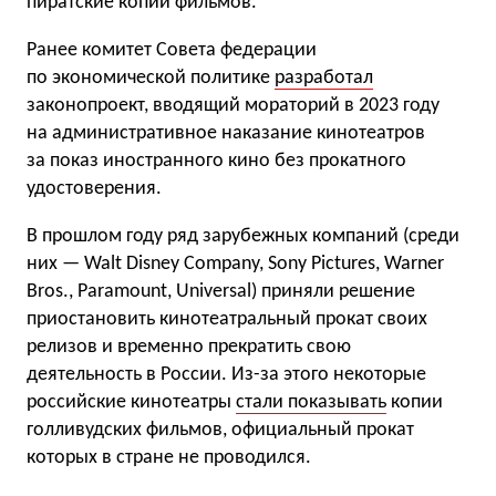
пиратские копии фильмов.
Ранее комитет Совета федерации
по экономической политике
разработал
законопроект, вводящий мораторий в 2023 году
на административное наказание кинотеатров
за показ иностранного кино без прокатного
удостоверения.
В прошлом году ряд зарубежных компаний (среди
них — Walt Disney Company, Sony Pictures, Warner
Bros., Paramount, Universal) приняли решение
приостановить кинотеатральный прокат своих
релизов и временно прекратить свою
деятельность в России. Из-за этого некоторые
российские кинотеатры
стали показывать
копии
голливудских фильмов, официальный прокат
которых в стране не проводился.