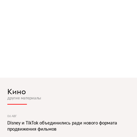
Кино
другие материалы
06 АВГ
Disney и TikTok объединились ради нового формата
продвижения фильмов