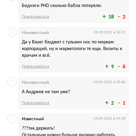
Бедняги PHD сколько бабла потеряли.
Пожаловаться
18
2
Неизвестный
29.09.2021 в 16:37
Да у Bayer бюджет с гулькин нос по меркам
корпораций, ну и маркетологи те еще. Визиты к
врачам и всё.
Пожаловаться
9
6
Неизвестный
29.09.2021 в 16:46
А Андреев не там уже?
Пожаловаться
2
1
Известный
29.09.2021 в 19:18
???так держать!
Остальным нужно больше видимо работать.