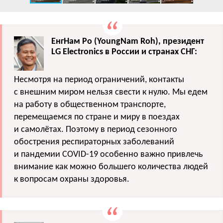
ЕнгНам Ро (
YoungNam
Roh
), президент
LG
Electronics
в России и странах СНГ:
Несмотря на период ограничений, контакты
с внешним миром нельзя свести к нулю. Мы едем
на работу в общественном транспорте,
перемещаемся по стране и миру в поездах
и самолётах. Поэтому в период сезонного
обострения респираторных заболеваний
и пандемии
COVID
-19 особенно важно привлечь
внимание как можно большего количества людей
к вопросам охраны здоровья.