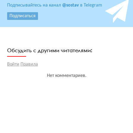
Подписывайтесь на канал
@sostav
в Telegram
Подписаться
Обсудить с другими читателями:
Войти
Правила
Нет комментариев.