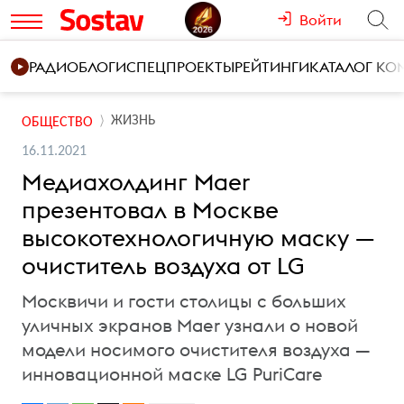
Войти
РАДИО
БЛОГИ
СПЕЦПРОЕКТЫ
РЕЙТИНГИ
КАТАЛОГ К
ЖИЗНЬ
ОБЩЕСТВО
16.11.2021
Медиахолдинг Maer
презентовал в Москве
высокотехнологичную маску —
очиститель воздуха от LG
Москвичи и гости столицы с больших
уличных экранов Maer узнали о новой
модели носимого очистителя воздуха —
инновационной маске LG PuriCare