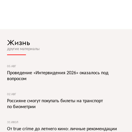
Жизнь
другие материалы
05 АВГ
Проведение «Интервидения 2026» оказалось под
вопросом
02 АВГ
Россияне смогут покупать билеты на транспорт
по биометрии
31 ИЮЛ
От true crime до летнего кино: личные рекомендации