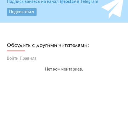
Подписывайтесь на канал
@sostav
в Telegram
Подписаться
Обсудить с другими читателями:
Войти
Правила
Нет комментариев.