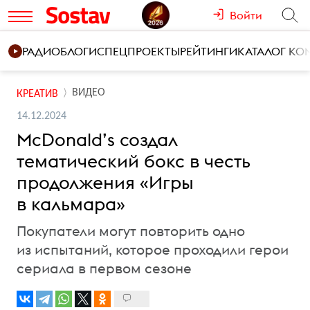
Войти
РАДИО
БЛОГИ
СПЕЦПРОЕКТЫ
РЕЙТИНГИ
КАТАЛОГ К
ВИДЕО
КРЕАТИВ
14.12.2024
McDonald’s создал
тематический бокс в честь
продолжения «Игры
в кальмара»
Покупатели могут повторить одно
из испытаний, которое проходили герои
сериала в первом сезоне