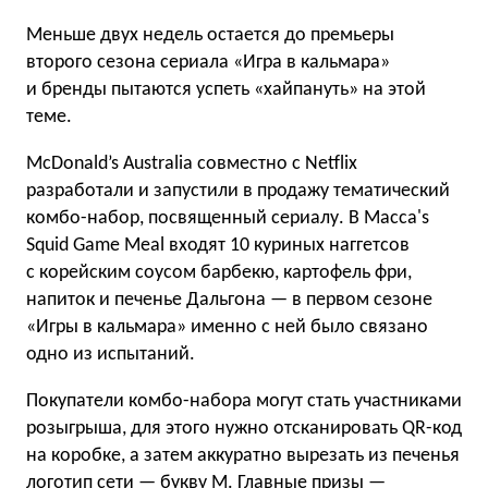
Меньше двух недель остается до премьеры
второго сезона сериала «Игра в кальмара»
и бренды пытаются успеть «хайпануть» на этой
теме.
McDonald’s Australia совместно с Netflix
разработали и запустили в продажу тематический
комбо-набор, посвященный сериалу. В Macca's
Squid Game Meal входят 10 куриных наггетсов
с корейским соусом барбекю, картофель фри,
напиток и печенье Дальгона — в первом сезоне
«Игры в кальмара» именно с ней было связано
одно из испытаний.
Покупатели комбо-набора могут стать участниками
розыгрыша, для этого нужно отсканировать QR-код
на коробке, а затем аккуратно вырезать из печенья
логотип сети — букву М. Главные призы —