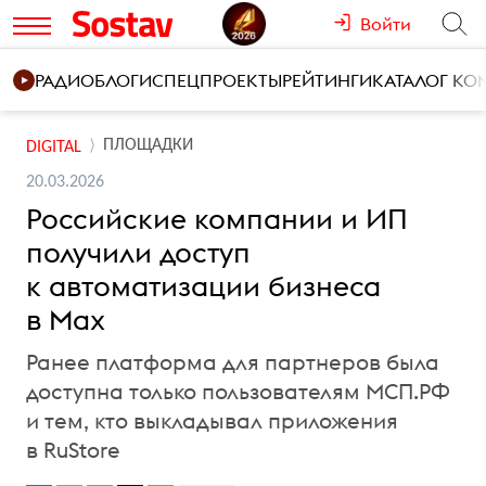
Войти
РАДИО
БЛОГИ
СПЕЦПРОЕКТЫ
РЕЙТИНГИ
КАТАЛОГ К
ПЛОЩАДКИ
DIGITAL
20.03.2026
Российские компании и ИП
получили доступ
к автоматизации бизнеса
в Max
Ранее платформа для партнеров была
доступна только пользователям МСП.РФ
и тем, кто выкладывал приложения
в RuStore