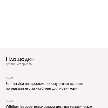
Площадки
другие материалы
06 АВГ
Self-service повзрослел: почему рынок все еще
принимает его за «кабинет для новичков»
06 АВГ
Wildberries зарегистрировала десятки тематических