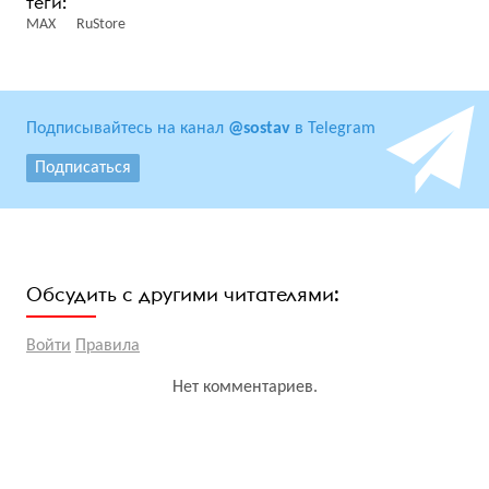
MAX
RuStore
Подписывайтесь на канал
@sostav
в Telegram
Подписаться
Обсудить с другими читателями:
Войти
Правила
Нет комментариев.