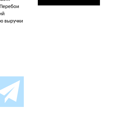
 Перебои
ий
ю выручки