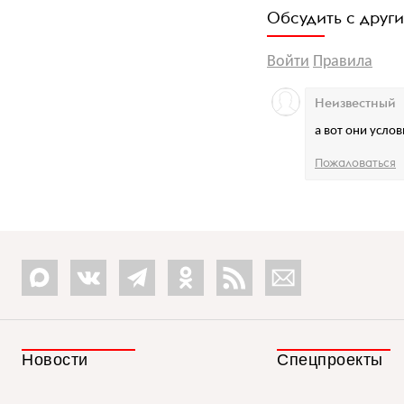
Обсудить с друг
Войти
Правила
Неизвестный
а вот они услов
Пожаловаться
Новости
Спецпроекты