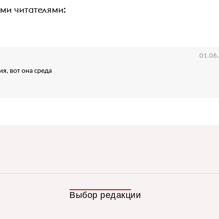
ими читателями:
01.06
ия, вот она среда
Выбор редакции