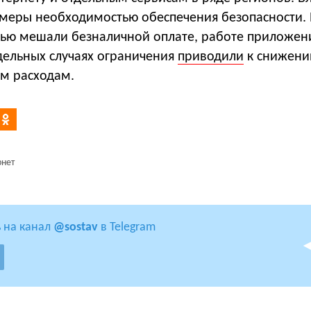
 меры необходимостью обеспечения безопасности.
зью мешали безналичной оплате, работе приложен
тдельных случаях ограничения
приводили
к снижени
м расходам.
рнет
 на канал
@sostav
в Telegram