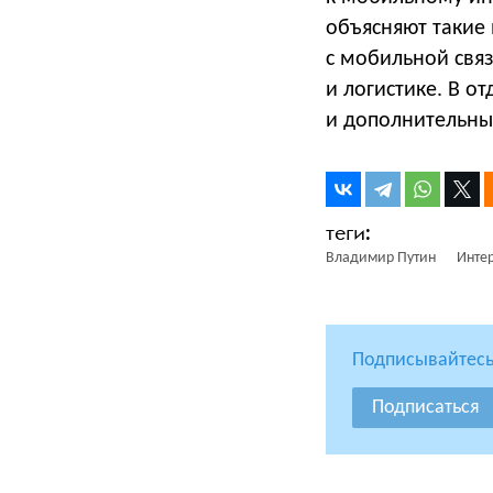
объясняют такие
с мобильной свя
и логистике. В о
и дополнительны
Владимир Путин
Инте
Подписывайтесь
Подписаться