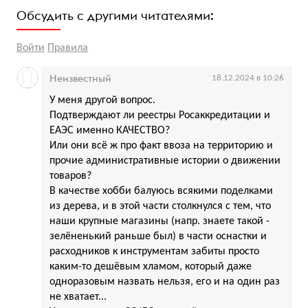
Обсудить с другими читателями:
Войти
Правила
Неизвестный
18.12.2024 в 10:26
У меня другой вопрос.
Подтверждают ли реестры Росаккредитации и
ЕАЭС именно КАЧЕСТВО?
Или они всё ж про факт ввоза на территорию и
прочие административные истории о движении
товаров?
В качестве хобби балуюсь всякими поделками
из дерева, и в этой части столкнулся с тем, что
наши крупные магазины (напр. знаете такой -
зелёненький раньше был) в части оснастки и
расходников к инструментам забиты просто
каким-то дешёвым хламом, который даже
одноразовым назвать нельзя, его и на один раз
не хватает...