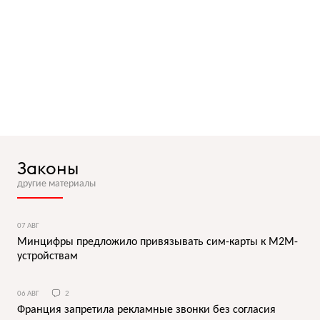
Законы
другие материалы
07 АВГ
Минцифры предложило привязывать сим-карты к M2M-
устройствам
06 АВГ
2
Франция запретила рекламные звонки без согласия