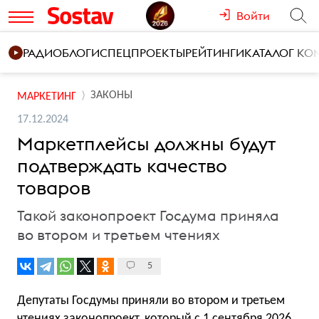
Войти
РАДИО
БЛОГИ
СПЕЦПРОЕКТЫ
РЕЙТИНГИ
КАТАЛОГ К
ЗАКОНЫ
МАРКЕТИНГ
17.12.2024
Маркетплейсы должны будут
подтверждать качество
товаров
Такой законопроект Госдума приняла
во втором и третьем чтениях
5
Депутаты Госдумы приняли во втором и третьем
чтениях законопроект, который с 1 сентября 2026