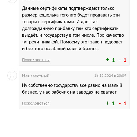
Данные сертификаты подтверждают только
размер кошелька того кто будет продавать эти
товары с сертификатами. И даст так
долгожданную прибавку тем кто сертификаты
выдаёт, и государству в том числе. Про качество
тут речи никакой. Помоему этот закон подорвет
и без того ослабший малый бизнес.
Пожаловаться
1
1
Неизвестный
18.12.2024 в 20:09
Ну собственно государству все равно на малый
бизнес, у нас рабочих на заводах не хватает
Пожаловаться
1
1