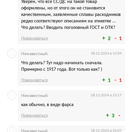
Уверен, что все СС/ДС на такой товар
оформлены, но от этого он не становится
качественным, заявленные сплавы расходников
редко соответствуют описаниям на этикетке ...
Что делать? Вводить поголовный ГОСТ и ОТК?
Пожаловаться
2
1
Неизвестный
18.12.2024 в 12:09
Что делать? Тут надо начинать сначала.
Примерно с 1917 года. Вот только как? )
Пожаловаться
1
1
Неизвестный
18.12.2024 в 13:17
как обычно, в виде фарса
Пожаловаться
3
Неизвестный
18.12.2024 в 20:07