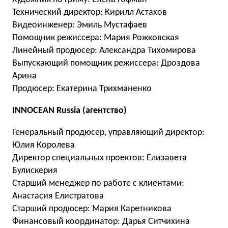
Технический директор: Кирилл Астахов
Видеоинженер: Эмиль Мустафаев
Помощник режиссера: Мария Рожковская
Линейный продюсер: Александра Тихомирова
Выпускающий помощник режиссера: Дроздова
Арина
Продюсер: Екатерина Трихманенко
INNOCEAN Russia (агентство)
Генеральный продюсер, управляющий директор:
Юлия Королева
Директор специальных проектов: Елизавета
Булискерия
Cтарший менеджер по работе с клиентами:
Анастасия Елистратова
Cтарший продюсер: Мария Каретникова
Финансовый координатор: Дарья Ситчихина