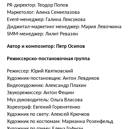
PR-директор: Теодор Попов
Маркетолог: Алина Семиглазова
Event-менеджер: Галина Лексукова
Диджитал-маркетинг менеджер: Мария Левочкина
SMM-менеджер: Лилит Ревазян
Автор и композитор: Петр Осипов
Режиссерско-постановочная группа
Режиссер: Юрий Квятковский
Художник-постановщик: Антон Левдиков
Видеохудожник: Александр Плахин
Звукорежиссер: Антон Фешин
Муз.руководитель: Ольга Власова
Хореограф: Евгений Горенятенко
Художник по свету: Алексей Крючков
Художник по костюмам: Марианна Розенфельд
Художник по гриму: Елена Гофман