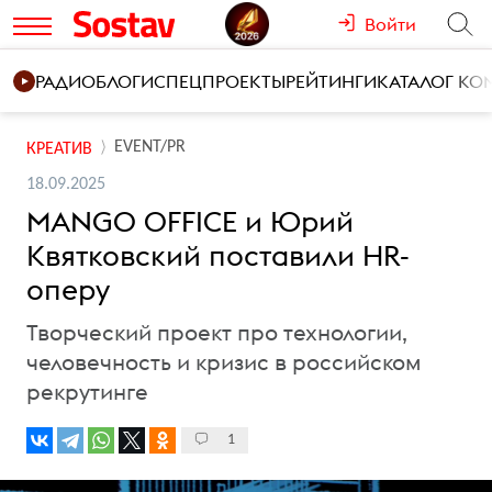
Войти
РАДИО
БЛОГИ
СПЕЦПРОЕКТЫ
РЕЙТИНГИ
КАТАЛОГ К
EVENT/PR
КРЕАТИВ
18.09.2025
MANGO OFFICE и Юрий
Квятковский поставили HR-
оперу
Творческий проект про технологии,
человечность и кризис в российском
рекрутинге
1