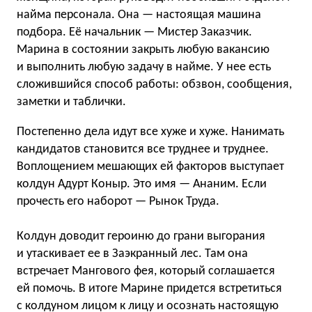
найма персонала. Она — настоящая машина
подбора. Её начальник — Мистер Заказчик.
Марина в состоянии закрыть любую вакансию
и выполнить любую задачу в найме. У нее есть
сложившийся способ работы: обзвон, сообщения,
заметки и таблички.
Постепенно дела идут все хуже и хуже. Нанимать
кандидатов становится все труднее и труднее.
Воплощением мешающих ей факторов выступает
колдун Адурт Коныр. Это имя — Ананим. Если
прочесть его наборот — Рынок Труда.
Колдун доводит героиню до грани выгорания
и утаскивает ее в Заэкранный лес. Там она
встречает Мангового фея, который соглашается
ей помочь. В итоге Марине придется встретиться
с колдуном лицом к лицу и осознать настоящую