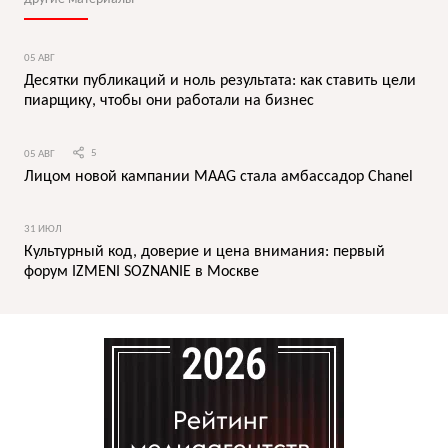
05 АВГ
Десятки публикаций и ноль результата: как ставить цели
пиарщику, чтобы они работали на бизнес
05 АВГ
5
Лицом новой кампании MAAG стала амбассадор Chanel
31 ИЮЛ
Культурный код, доверие и цена внимания: первый
форум IZMENI SOZNANIE в Москве