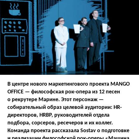
В центре нового маркетингового проекта MANGO
OFFICE — философская рок-опера из 12 песен
о рекрутере Марине. Этот персонаж —
собирательный образ целевой аудитории: HR-
директоров, HRBP, руководителей отдела
подбора, сорсеров, ресечеров и их коллег.
Команда проекта рассказала Sostav о подготовке
и реализации философской рок-оперы «Машина