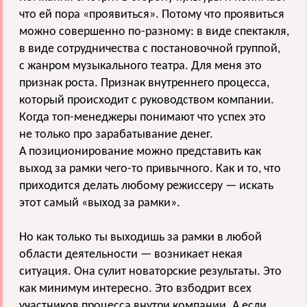
что ей пора «проявиться». Потому что проявиться
можно совершенно по-разному: в виде спектакля,
в виде сотрудничества с постановочной группой,
с жанром музыкального театра. Для меня это
признак роста. Признак внутреннего процесса,
который происходит с руководством компании.
Когда топ-менеджеры понимают что успех это
не только про зарабатывание денег.
А позиционирование можно представить как
выход за рамки чего-то привычного. Как и то, что
приходится делать любому режиссеру — искать
этот самый «выход за рамки».
Но как только ты выходишь за рамки в любой
области деятельности — возникает некая
ситуация. Она сулит новаторские результаты. Это
как минимум интересно. Это взбодрит всех
участников процесса внутри компании. А если