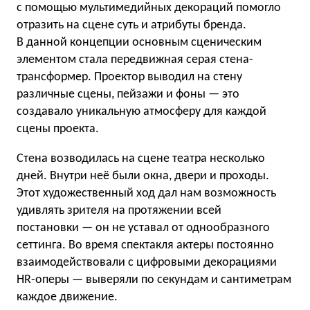
с помощью мультимедийных декораций помогло
отразить на сцене суть и атрибуты бренда.
В данной концепции основным сценическим
элементом стала передвижная серая стена-
трансформер. Проектор выводил на стену
различные сцены, пейзажи и фоны — это
создавало уникальную атмосферу для каждой
сцены проекта.
Стена возводилась на сцене театра несколько
дней. Внутри неё были окна, двери и проходы.
Этот художественный ход дал нам возможность
удивлять зрителя на протяжении всей
постановки — он не уставал от однообразного
сеттинга. Во время спектакля актеры постоянно
взаимодействовали с цифровыми декорациями
HR-оперы — выверяли по секундам и сантиметрам
каждое движение.