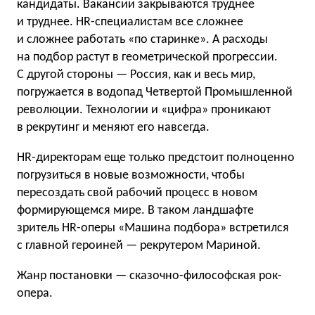
кандидаты. Вакансии закрываются труднее
и труднее. HR-специалистам все сложнее
и сложнее работать «по старинке». А расходы
на подбор растут в геометрической прогрессии.
С другой стороны — Россия, как и весь мир,
погружается в водопад Четвертой Промышленной
революции. Технологии и «цифра» проникают
в рекрутинг и меняют его навсегда.
HR-директорам еще только предстоит полноценно
погрузиться в новые возможности, чтобы
пересоздать свой рабочий процесс в новом
формирующемся мире. В таком ландшафте
зритель HR-оперы «Машина подбора» встретился
с главной героиней — рекрутером Мариной.
Жанр постановки — сказочно-философская рок-
опера.