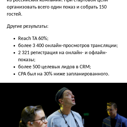
из российских компаний. При стартовой цели
организовать всего один показ и собрать 150
гостей.
Другие результаты:
Reach TA 60%;
более 3 400 онлайн-просмотров трансляции;
2 321 регистрация на онлайн- и офлайн-
показы;
более 500 целевых лидов в CRM;
СPA был на 30% ниже запланированного.