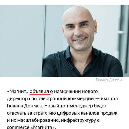
Гюванч Донмез
«Магнит»
объявил
о назначении нового
директора по электронной коммерции — им стал
Гюванч Донмез. Новый топ-менеджер будет
отвечать за стратегию цифровых каналов продаж
и их масштабирование, инфраструктуру e-
commerce «Магнита».