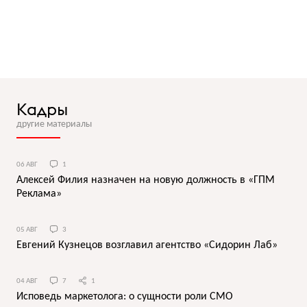
Кадры
другие материалы
06 АВГ
1
Алексей Филия назначен на новую должность в «ГПМ
Реклама»
05 АВГ
3
Евгений Кузнецов возглавил агентство «Сидорин Лаб»
04 АВГ
7
1
Исповедь маркетолога: о сущности роли СМО