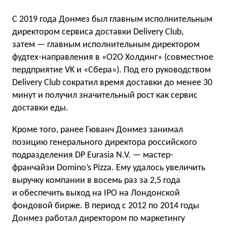
С 2019 года Донмез был главным исполнительным
директором сервиса доставки Delivery Club,
затем — главным исполнительным директором
фудтех-направления в «О2О Холдинг» (совместное
пердприятие VK и «Сбера»). Под его руководством
Delivery Club сократил время доставки до менее 30
минут и получил значительный рост как сервис
доставки еды.
Кроме того, ранее Гюванч Донмез занимал
позицию генерального директора российского
подразделения DP Eurasia N.V. — мастер-
франчайзи Domino’s Pizza. Ему удалось увеличить
выручку компании в восемь раз за 2,5 года
и обеспечить выход на IPO на Лондонской
фондовой бирже. В период с 2012 по 2014 годы
Донмез работал директором по маркетингу