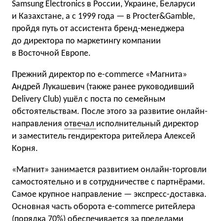
Samsung Electronics в России, Украине, Беларуси
и Казахстане, а с 1999 года — в Procter&Gamble,
пройдя путь от ассистента бренд-менеджера
до директора по маркетингу компании
в Восточной Европе.
Прежний директор по e-commerce «Магнита»
Андрей Лукашевич (также ранее руководивший
Delivery Club) ушёл с поста по семейным
обстоятельствам. После этого за развитие онлайн-
направления
отвечал
исполнительный директор
и заместитель гендиректора ритейлера Алексей
Корня.
«Магнит» занимается развитием онлайн-торговли
самостоятельно и в сотрудничестве с партнёрами.
Самое крупное направление — экспресс-доставка.
Основная часть оборота e-commerce ритейлера
(порядка 70%) обеспечивается за пределами