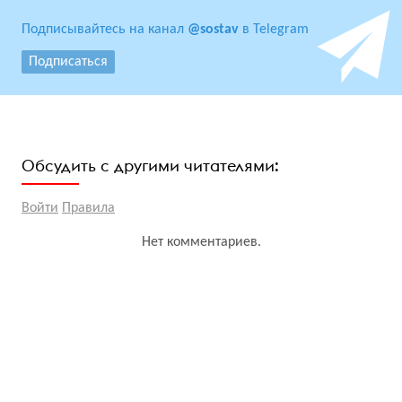
Подписывайтесь на канал
@sostav
в Telegram
Подписаться
Обсудить с другими читателями:
Войти
Правила
Нет комментариев.