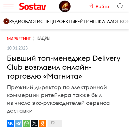
Войти
РАДИО
БЛОГИ
СПЕЦПРОЕКТЫ
РЕЙТИНГИ
КАТАЛОГ К
КАДРЫ
МАРКЕТИНГ
10.01.2023
Бывший топ-менеджер Delivery
Club возглавил онлайн-
торговлю «Магнита»
Прежний директор по электронной
коммерции ритейлера также был
из числа экс-руководителей сервиса
доставки