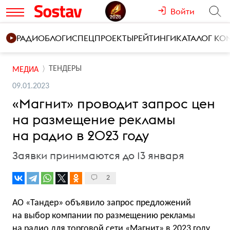
Войти
РАДИО
БЛОГИ
СПЕЦПРОЕКТЫ
РЕЙТИНГИ
КАТАЛОГ К
ТЕНДЕРЫ
МЕДИА
09.01.2023
«Магнит» проводит запрос цен
на размещение рекламы
на радио в 2023 году
Заявки принимаются до 13 января
2
АО «Тандер» объявило запрос предложений
на выбор компании по размещению рекламы
на радио для торговой сети «Магнит» в 2023 году,