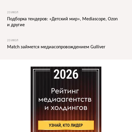
23 ИЮЛ
Подборка тендеров: «Детский мир», Mediascope, Ozon
и другие
23 ИЮЛ
Match займется медиасопровождением Gulliver