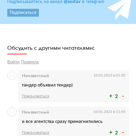
Подписывайтесь на канал
@sostav
в Telegram
Подписаться
Обсудить с другими читателями:
Войти
Правила
Неизвестный
10.01.2023 в 01:20
тандер объявил тендер)
Пожаловаться
2
Неизвестный
10.01.2023 в 11:56
и все агентства сразу примагнитились
Пожаловаться
2