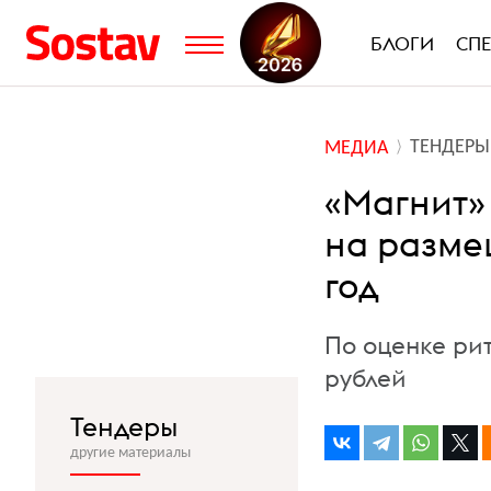
БЛОГИ
СП
ТЕНДЕРЫ
МЕДИА
«Магнит»
на разме
год
По оценке рит
рублей
Тендеры
другие материалы