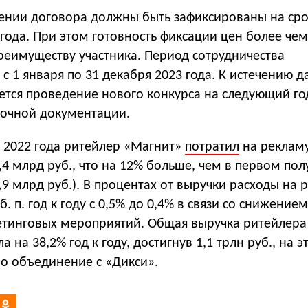
ении договора должны быть зафиксированы на ср
года. При этом готовность фиксации цен более чем
преимуществу участника. Период сотрудничества
с 1 января по 31 декабря 2023 года. К истечению д
ется проведение нового конкурса на следующий го
почной документации.
ь 2022 года ритейлер «Магнит»
потратил
на реклам
4 млрд руб., что на 12% больше, чем в первом пол
,9 млрд руб.). В процентах от выручки расходы на 
б. п. год к году с 0,5% до 0,4% в связи со снижением
етинговых мероприятий. Общая выручка ритейлера
 на 38,2% год к году, достигнув 1,1 трлн руб., на э
ло объединение с «Дикси».