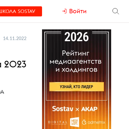
Войти
ШКОЛА
SOSTAV
14.11.2022
а 2023
рд