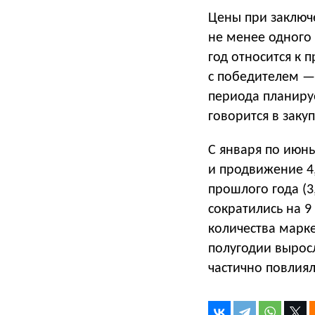
Цены при заключ
не менее одного 
год относится к 
с победителем — 
периода планиру
говорится в заку
С января по июн
и продвижение 4,
прошлого года (3
сократились на 9 
количества марк
полугодии выросла
частично повлия