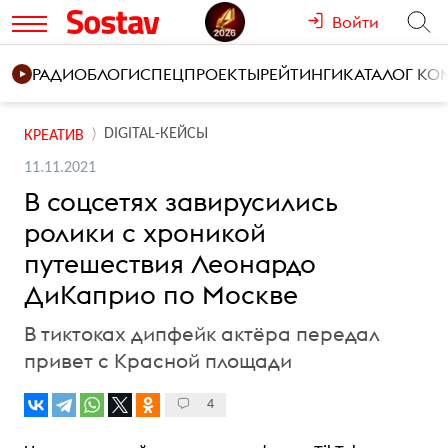
Войти
РАДИО
БЛОГИ
СПЕЦПРОЕКТЫ
РЕЙТИНГИ
КАТАЛОГ К
DIGITAL-КЕЙСЫ
КРЕАТИВ
11.11.2021
В соцсетях завирусились
ролики с хроникой
путешествия Леонардо
ДиКаприо по Москве
В тиктоках дипфейк актёра передал
привет с Красной площади
4