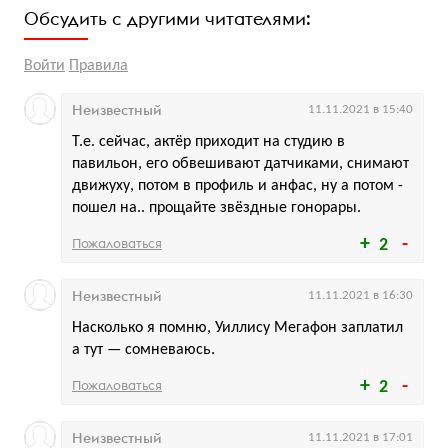
Обсудить с другими читателями:
Войти
Правила
Неизвестный
11.11.2021 в 15:40
Т.е. сейчас, актёр приходит на студию в
павильон, его обвешивают датчиками, снимают
движуху, потом в профиль и анфас, ну а потом -
пошел на.. прощайте звёздные гонорары.
Пожаловаться
2
Неизвестный
11.11.2021 в 16:30
Насколько я помню, Уиллису Мегафон заплатил
а тут — сомневаюсь.
Пожаловаться
2
Неизвестный
11.11.2021 в 17:01