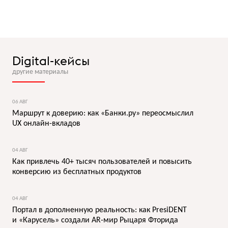
Digital-кейсы
другие материалы
06 АВГ
Маршрут к доверию: как «Банки.ру» переосмыслил
UX онлайн-вкладов
04 АВГ
Как привлечь 40+ тысяч пользователей и повысить
конверсию из бесплатных продуктов
04 АВГ
Портал в дополненную реальность: как PresiDENT
и «Карусель» создали AR-мир Рыцаря Фторида