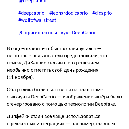
@deepcaprio
#deepcaprio
#leonardodicaprio
#dicaprio
#wolfofwallstreet
♬ оригинальный звук - DeepCaprio
В соцсетях контент быстро завирусился —
некоторые пользователи предположили, что
приезд ДиКаприо связан с его решением
необычно отметить свой день рождения
(11 ноября).
Оба ролика были выложены на платформе
с аккаунта DeepCaprio — изображение актёра было
сгенерировано с помощью технологии Deepfake.
Дипфейки стали всё чаще использоваться
в рекламных интеграциях — например, главным