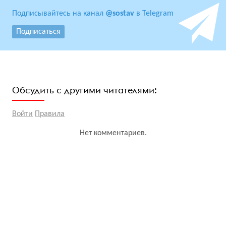
Подписывайтесь на канал
@sostav
в Telegram
Подписаться
Обсудить с другими читателями:
Войти
Правила
Нет комментариев.