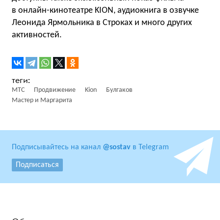
в онлайн-кинотеатре KION, аудиокнига в озвучке
Леонида Ярмольника в Строках и много других
активностей.
МТС
Продвижение
Kion
Булгаков
Мастер и Маргарита
Подписывайтесь на канал
@sostav
в Telegram
Подписаться