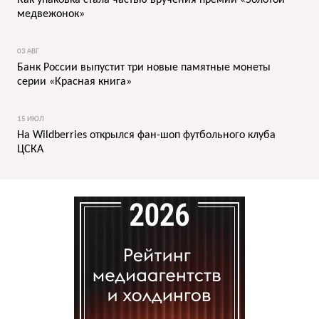
медвежонок»
03 АВГ
Банк России выпустит три новые памятные монеты
серии «Красная книга»
15 ИЮЛ
На Wildberries открылся фан-шоп футбольного клуба
ЦСКА