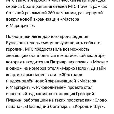
МТС запустил проект «Мистическая квартира» для
сервиса бронирования отелей МТС Travel в рамках
большой рекламной 360-кампании, развернутой
вокруг новой экранизации «Мастера
и Маргариты».
Поклонники легендарного произведения
Булгакова теперь смогут почувствовать себя его
героями. МТС предоставила возможность
желающим остановиться в мистической квартире,
которая находится на Патриарших прудах в Москве
в одном из номеров отеля «Марко Поло». Дизайн
квартиры выполнен в стиле 30-х годов
и вдохновлён новой экранизацией «Мастера
и Маргариты». Руководителем проекта стал
известный художник-постановщик Григорий
Пушкин, работавший на таких проектах как «Слово
пацана», «Последний богатырь», «Король и Шут».