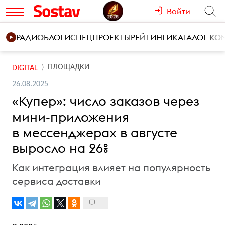
Войти
РАДИО
БЛОГИ
СПЕЦПРОЕКТЫ
РЕЙТИНГИ
КАТАЛОГ К
ПЛОЩАДКИ
DIGITAL
26.08.2025
«Купер»: число заказов через
мини-приложения
в мессенджерах в августе
выросло на 26%
Как интеграция влияет на популярность
сервиса доставки