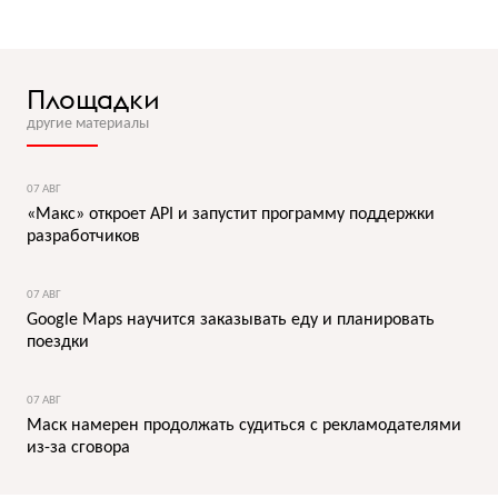
Площадки
другие материалы
07 АВГ
«Макс» откроет API и запустит программу поддержки
разработчиков
07 АВГ
Google Maps научится заказывать еду и планировать
поездки
07 АВГ
Маск намерен продолжать судиться с рекламодателями
из-за сговора