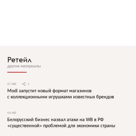
Ретейл
другие материалы
07 АВГ
1
Modi запустит новый формат магазинов
с коллекционными игрушками известных брендов
04 АВГ
Белорусский бизнес назвал атаки на WB в РФ
«существенной» проблемой для экономики страны