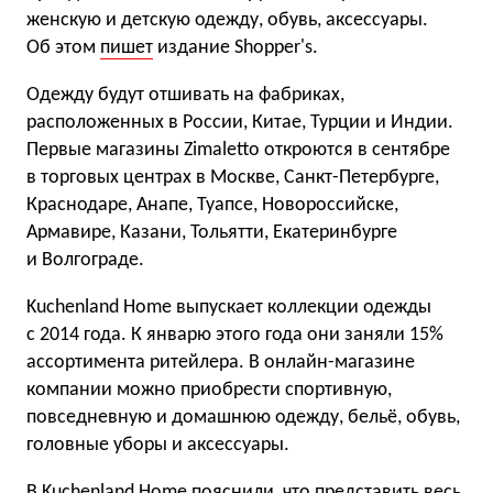
женскую и детскую одежду, обувь, аксессуары.
Об этом
пишет
издание Shopper's.
Одежду будут отшивать на фабриках,
расположенных в России, Китае, Турции и Индии.
Первые магазины Zimaletto откроются в сентябре
в торговых центрах в Москве, Санкт-Петербурге,
Краснодаре, Анапе, Туапсе, Новороссийске,
Армавире, Казани, Тольятти, Екатеринбурге
и Волгограде.
Kuchenland Home выпускает коллекции одежды
с 2014 года. К январю этого года они заняли 15%
ассортимента ритейлера. В онлайн-магазине
компании можно приобрести спортивную,
повседневную и домашнюю одежду, бельё, обувь,
головные уборы и аксессуары.
В Kuchenland Home пояснили, что представить весь