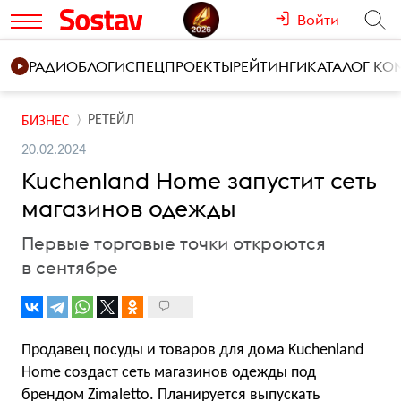
Войти
РАДИО
БЛОГИ
СПЕЦПРОЕКТЫ
РЕЙТИНГИ
КАТАЛОГ К
РЕТЕЙЛ
БИЗНЕС
20.02.2024
Kuchenland Home запустит сеть
магазинов одежды
Первые торговые точки откроются
в сентябре
Продавец посуды и товаров для дома Kuchenland
Home создаст сеть магазинов одежды под
брендом Zimaletto. Планируется выпускать