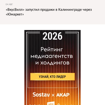
04 АВГ
«ВкусВилл» запустил продажи в Калининграде через
«Юмаркет»