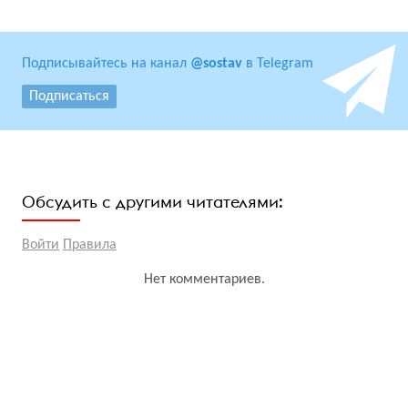
Подписывайтесь на канал
@sostav
в Telegram
Подписаться
Обсудить с другими читателями:
Войти
Правила
Нет комментариев.