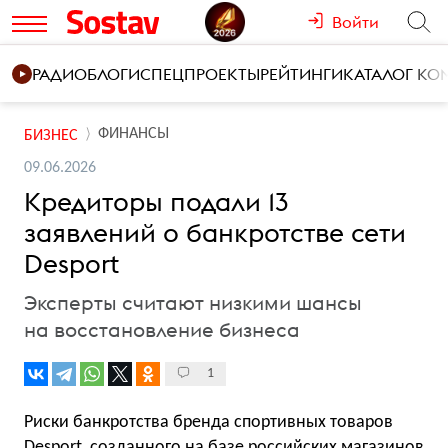
Войти
РАДИО
БЛОГИ
СПЕЦПРОЕКТЫ
РЕЙТИНГИ
КАТАЛОГ К
ФИНАНСЫ
БИЗНЕС
09.06.2026
Кредиторы подали 13
заявлений о банкротстве сети
Desport
Эксперты считают низкими шансы
на восстановление бизнеса
1
Риски банкротства бренда спортивных товаров
Desport, созданного на базе российских магазинов