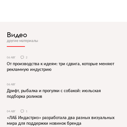
Видео
другие материалы
06 АВГ
2
От производства к идеям: три сдвига, которые меняют
рекламную индустрию
06 АВГ
Дрифт, рыбалка и прогулки с собакой: июльская
подборка роликов
04 АВГ
1
«ЛАБ Индастриз» разработала два разных визуальных
мира для поддержки новинок бренда