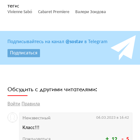
Vivienne Sabо́
Cabaret Premiere
Валери Зоидова
Подписывайтесь на канал
@sostav
в Telegram
Подписаться
Обсудить с другими читателями:
Войти
Правила
Неизвестный
06.03.2023 в 16:42
Класс!!!
Пожаловаться
12
5