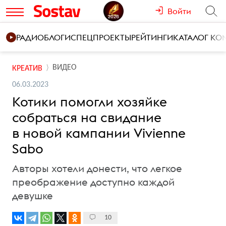
Войти
РАДИО
БЛОГИ
СПЕЦПРОЕКТЫ
РЕЙТИНГИ
КАТАЛОГ К
ВИДЕО
КРЕАТИВ
06.03.2023
Котики помогли хозяйке
собраться на свидание
в новой кампании Vivienne
Sabo
Авторы хотели донести, что легкое
преображение доступно каждой
девушке
10