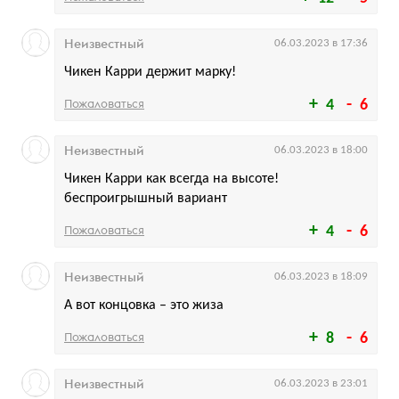
Неизвестный
06.03.2023 в 17:36
Чикен Карри держит марку!
Пожаловаться
4
6
Неизвестный
06.03.2023 в 18:00
Чикен Карри как всегда на высоте!
беспроигрышный вариант
Пожаловаться
4
6
Неизвестный
06.03.2023 в 18:09
А вот концовка – это жиза
Пожаловаться
8
6
Неизвестный
06.03.2023 в 23:01