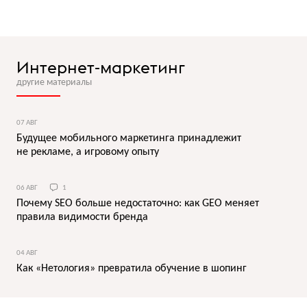
Интернет-маркетинг
другие материалы
07 АВГ
Будущее мобильного маркетинга принадлежит
не рекламе, а игровому опыту
06 АВГ
1
Почему SEO больше недостаточно: как GEO меняет
правила видимости бренда
04 АВГ
Как «Нетология» превратила обучение в шопинг