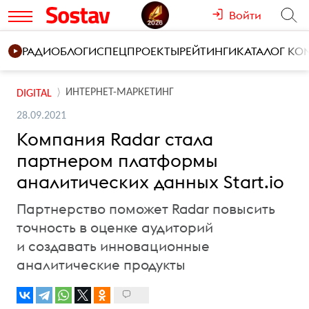
Войти
РАДИО
БЛОГИ
СПЕЦПРОЕКТЫ
РЕЙТИНГИ
КАТАЛОГ К
ИНТЕРНЕТ-МАРКЕТИНГ
DIGITAL
28.09.2021
Компания Radar стала
партнером платформы
аналитических данных Start.io
Партнерство поможет Radar повысить
точность в оценке аудиторий
и создавать инновационные
аналитические продукты