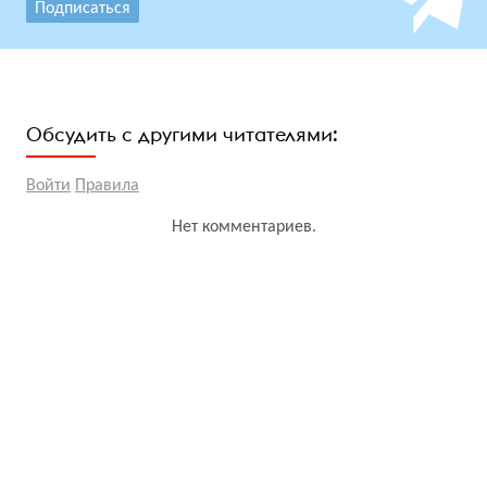
Подписаться
Обсудить с другими читателями:
Войти
Правила
Нет комментариев.